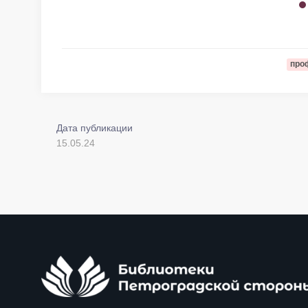
про
Дата публикации
15.05.24