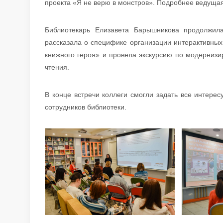
проекта «Я не верю в монстров». Подробнее ведуща
Библиотекарь Елизавета Барышникова продолжила
рассказала о специфике организации интерактивных
книжного героя» и провела экскурсию по модернизи
чтения.
В конце встречи коллеги смогли задать все интер
сотрудников библиотеки.