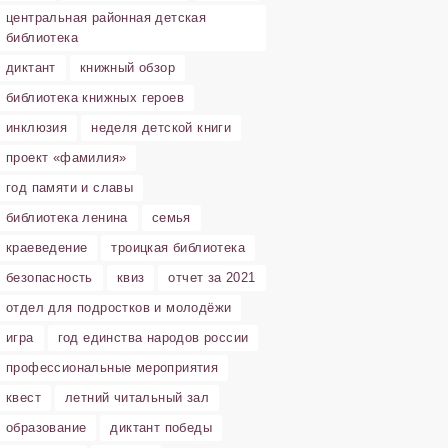
центральная районная детская
библиотека
диктант
книжный обзор
библиотека книжных героев
инклюзия
неделя детской книги
проект «фамилия»
год памяти и славы
библиотека ленина
семья
краеведение
троицкая библиотека
безопасность
квиз
отчет за 2021
отдел для подростков и молодёжи
игра
год единства народов россии
профессиональные мероприятия
квест
летний читальный зал
образование
диктант победы