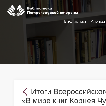
Библиотеки
Анонсы
Настройки доступности
Итоги Всероссийског
«В мире книг Корнея Чу