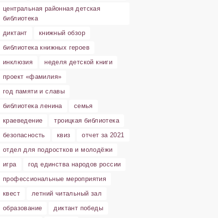
центральная районная детская
библиотека
диктант
книжный обзор
библиотека книжных героев
инклюзия
неделя детской книги
проект «фамилия»
год памяти и славы
библиотека ленина
семья
краеведение
троицкая библиотека
безопасность
квиз
отчет за 2021
отдел для подростков и молодёжи
игра
год единства народов россии
профессиональные мероприятия
квест
летний читальный зал
образование
диктант победы