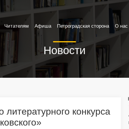
Читателям
Афиша
Петроградская сторона
О нас
Новости
о литературного конкурса
ковского»