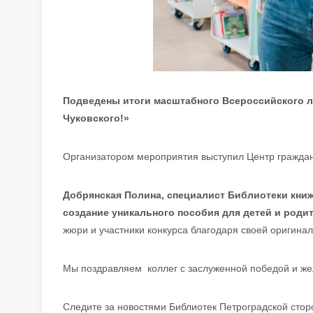
Подведены итоги масштабного Всероссийского ли
Чуковского!»
Организатором мероприятия выступил Центр граждан
Добрянская Полина, специалист Библиотеки книж
создание уникального пособия для детей и роди
жюри и участники конкурса благодаря своей оригинал
Мы поздравляем коллег с заслуженной победой и же
Следите за новостями Библиотек Петроградской сто