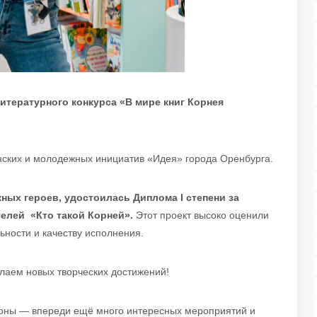
тературного конкурса «В мире книг Корнея
ских и молодежных инициатив «Идея» города Оренбурга.
ных героев, удостоилась Диплома I степени за
телей «Кто такой Корней».
Этот проект высоко оценили
ьности и качеству исполнения.
лаем новых творческих достижений!
роны — впереди ещё много интересных мероприятий и