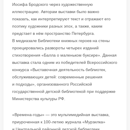
Иосифа Бродского через художественную
иллюстрацию. Авторам выставки было важно
показать, как интерпретируют текст и отражают его
поэтику художники разных эпох, а также, каким
предстает в нём пространство Петербурга.
В медиазале Библиотеки книжных героев на стены
проецировались развороты четырех изданий
стихотворения «Балла о маленьком буксире». Данная
выставка стала одним из победителей Всероссийского
конкурса «Выставочная деятельность библиотек,
обслуживающих детей: современные решения
и подходы», организованного Российской
государственной детской библиотекой при поддержке
Министерства культуры РФ.
«Времена-годы» — это мультимедийная выставка,
приуроченная к 100-летию журнала «Мурзилка»
и Центральной районной детской библиотеки.