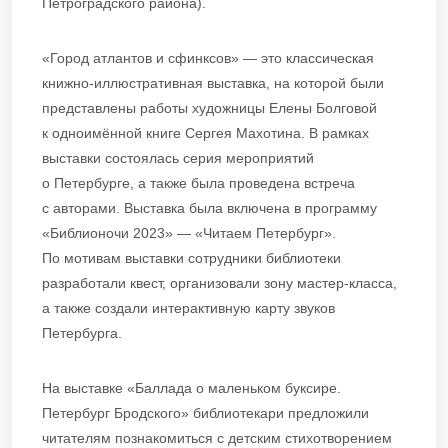
Петроградского района).
«Город атлантов и сфинксов» — это классическая
книжно-иллюстративная выставка, на которой были
представлены работы художницы Елены Болговой
к одноимённой книге Сергея Махотина. В рамках
выставки состоялась серия мероприятий
о Петербурге, а также была проведена встреча
с авторами. Выставка была включена в программу
«Библионочи 2023» — «Читаем Петербург».
По мотивам выставки сотрудники библиотеки
разработали квест, организовали зону мастер-класса,
а также создали интерактивную карту звуков
Петербурга.
На выставке «Баллада о маленьком буксире.
Петербург Бродского» библиотекари предложили
читателям познакомиться с детским стихотворением