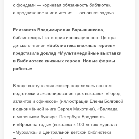
с фондами — корневая обязанность библиотек,
а продвижение книг и чтения — основная задача.
Елизавета Владимировна Барышникова
,
библиотекарь I категории инновационного Центра
детского чтения «
Библиотека книжных героев
»
представила
доклад «
Мультимедийные выставки
в Библиотеке книжных героев. Новые формы
работы
»
.
В ходе выступления спикер поделилась опытом
подготовки и экспонирования трех выставок: «Город
атлантов и сфинксов» (иллюстрации Елены Болговой
к одноимённой книге Сергея Махотина), «Баллада
о маленьком буксире. Петербург Бродского»
и «Времена-годы» (выставка к 100-летию журнала
«Мурзилка» и Центральной детской библиотеки