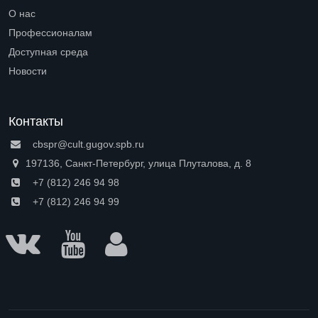
Open submenu (Петроградская сторона)
О нас
Open submenu (О нас)
Профессионалам
Open submenu (Профессионалам)
Доступная среда
Open submenu (Доступная среда)
Новости
Контакты
cbspr@cult.gugov.spb.ru
197136, Санкт-Петербург, улица Плуталова, д. 8
+7 (812) 246 94 98
+7 (812) 246 94 99