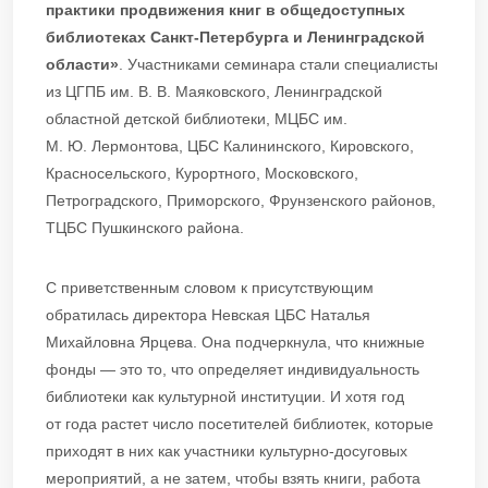
практики продвижения книг в общедоступных
библиотеках Санкт-Петербурга и Ленинградской
области»
. Участниками семинара стали специалисты
из ЦГПБ им. В. В. Маяковского, Ленинградской
областной детской библиотеки, МЦБС им.
М. Ю. Лермонтова, ЦБС Калининского, Кировского,
Красносельского, Курортного, Московского,
Петроградского, Приморского, Фрунзенского районов,
ТЦБС Пушкинского района.
С приветственным словом к присутствующим
обратилась директора Невская ЦБС Наталья
Михайловна Ярцева. Она подчеркнула, что книжные
фонды — это то, что определяет индивидуальность
библиотеки как культурной институции. И хотя год
от года растет число посетителей библиотек, которые
приходят в них как участники культурно-досуговых
мероприятий, а не затем, чтобы взять книги, работа