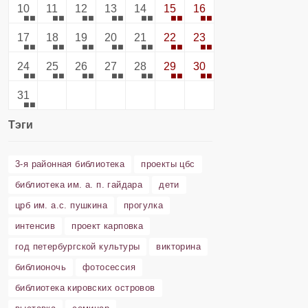
10
11
12
13
14
15
16
17
18
19
20
21
22
23
24
25
26
27
28
29
30
31
Тэги
3-я районная библиотека
проекты цбс
библиотека им. а. п. гайдара
дети
црб им. а.с. пушкина
прогулка
интенсив
проект карповка
год петербургской культуры
викторина
библионочь
фотосессия
библиотека кировских островов