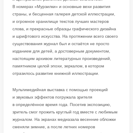
В номерах «Мурзилки» и основные вехи развития
страны, и бесценная галерея детской иллюстрации,
и огромное хранилище текстов лучших мастеров
слова, и прекрасные образцы графического дизайна
и шрифтового искусства. На протяжении всего своего
существования журнал был и остаётся не просто
изданием для детей, а достоверным документом,
настоящим архивом литературных произведений,
памятником целой эпохи, зеркалом, в котором
отразилось развитие книжной иллюстрации.
Мультимедийная выставка с помощью проекций
и звуковых эффектов погружала зрителя
в определённое время года. Посетив экспозицию,
зритель смог прожить круглый год вместе с любимым
журналом. На экранах медиазала весенние обложки
сменяли зимние, а после летних номеров