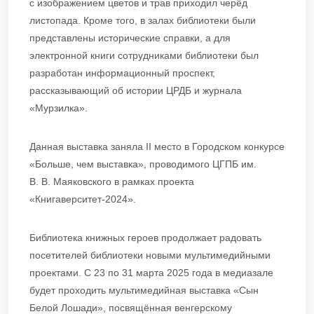
с изображением цветов и трав приходил черёд
листопада. Кроме того, в залах библиотеки были
представлены исторические справки, а для
электронной книги сотрудниками библиотеки был
разработан информационный проспект,
рассказывающий об истории ЦРДБ и журнала
«Мурзилка».
Данная выставка заняла II место в Городском конкурсе
«Больше, чем выставка», проводимого ЦГПБ им.
В. В. Маяковского в рамках проекта
«Книгаверситет-2024».
Библиотека книжных героев продолжает радовать
посетителей библиотеки новыми мультимедийными
проектами. С 23 по 31 марта 2025 года в медиазале
будет проходить мультимедийная выставка «Сын
Белой Лошади», посвящённая венгерскому