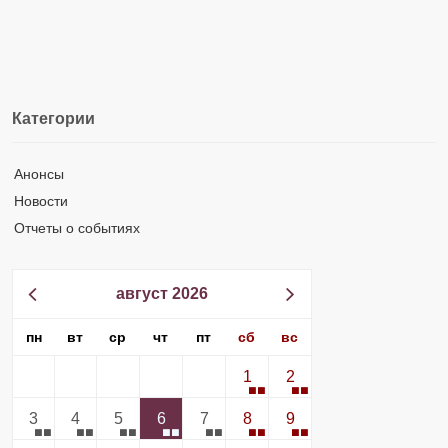
Категории
Анонсы
Новости
Отчеты о событиях
август 2026
пн
вт
ср
чт
пт
сб
вс
1
2
3
4
5
6
7
8
9