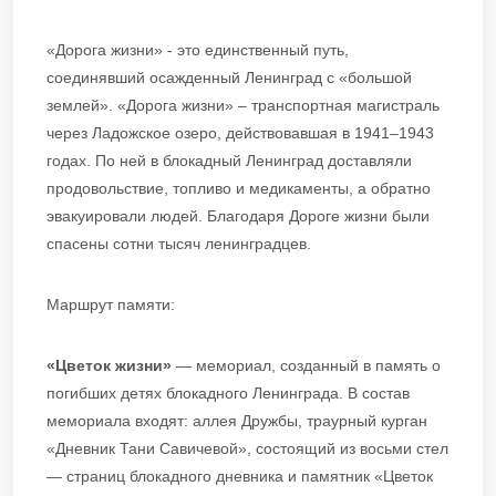
«Дорога жизни» - это единственный путь,
соединявший осажденный Ленинград с «большой
землей». «Дорога жизни» – транспортная магистраль
через Ладожское озеро, действовавшая в 1941–1943
годах. По ней в блокадный Ленинград доставляли
продовольствие, топливо и медикаменты, а обратно
эвакуировали людей. Благодаря Дороге жизни были
спасены сотни тысяч ленинградцев.
Маршрут памяти:
«Цветок жизни»
— мемориал, созданный в память о
погибших детях блокадного Ленинграда. В состав
мемориала входят: аллея Дружбы, траурный курган
«Дневник Тани Савичевой», состоящий из восьми стел
— страниц блокадного дневника и памятник «Цветок