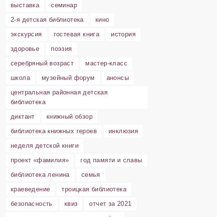
выставка
семинар
2-я детская библиотека
кино
экскурсия
гостевая книга
история
здоровье
поэзия
серебряный возраст
мастер-класс
школа
музейный форум
анонсы
центральная районная детская
библиотека
диктант
книжный обзор
библиотека книжных героев
инклюзия
неделя детской книги
проект «фамилия»
год памяти и славы
библиотека ленина
семья
краеведение
троицкая библиотека
безопасность
квиз
отчет за 2021