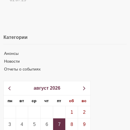
Категории
Анонсы
Новости
Отчеты о событиях
август 2026
пн
вт
ср
чт
пт
сб
вс
1
2
3
4
5
6
7
8
9