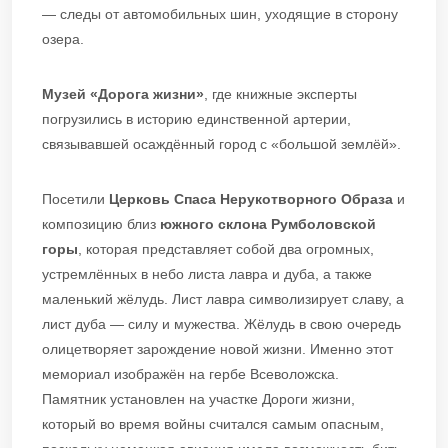
— следы от автомобильных шин, уходящие в сторону
озера.
Музей «Дорога жизни»
, где книжные эксперты
погрузились в историю единственной артерии,
связывавшей осаждённый город с «большой землёй».
Посетили
Церковь Спаса Нерукотворного Образа
и
композицию близ
южного склона Румболовской
горы
, которая представляет собой два огромных,
устремлённых в небо листа лавра и дуба, а также
маленький жёлудь. Лист лавра символизирует славу, а
лист дуба — силу и мужества. Жёлудь в свою очередь
олицетворяет зарождение новой жизни. Именно этот
мемориал изображён на гербе Всеволожска.
Памятник установлен на участке Дороги жизни,
который во время войны считался самым опасным,