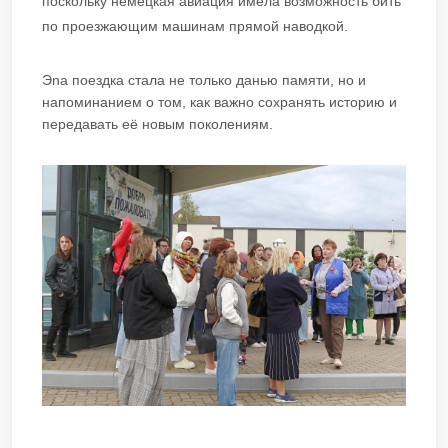
поскольку немецкая авиация имела возможность бить
по проезжающим машинам прямой наводкой.
Эnа поездка стала не только данью памяти, но и
напоминанием о том, как важно сохранять историю и
передавать её новым поколениям.