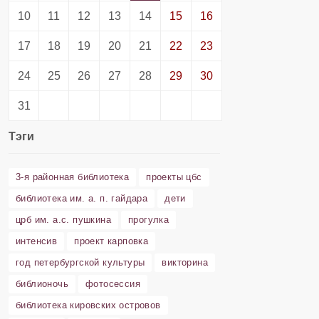
10
11
12
13
14
15
16
17
18
19
20
21
22
23
24
25
26
27
28
29
30
31
Тэги
3-я районная библиотека
проекты цбс
библиотека им. а. п. гайдара
дети
црб им. а.с. пушкина
прогулка
интенсив
проект карповка
год петербургской культуры
викторина
библионочь
фотосессия
библиотека кировских островов