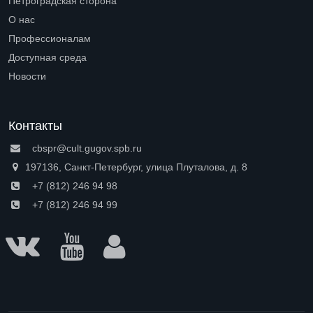
Петроградская сторона
Open submenu (Петроградская сторона)
О нас
Open submenu (О нас)
Профессионалам
Open submenu (Профессионалам)
Доступная среда
Open submenu (Доступная среда)
Новости
Контакты
cbspr@cult.gugov.spb.ru
197136, Санкт-Петербург, улица Плуталова, д. 8
+7 (812) 246 94 98
+7 (812) 246 94 99