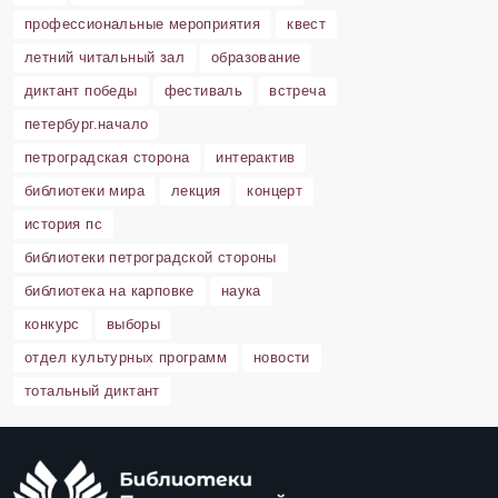
профессиональные мероприятия
квест
летний читальный зал
образование
диктант победы
фестиваль
встреча
петербург.начало
петроградская сторона
интерактив
библиотеки мира
лекция
концерт
история пс
библиотеки петроградской стороны
библиотека на карповке
наука
конкурс
выборы
отдел культурных программ
новости
тотальный диктант