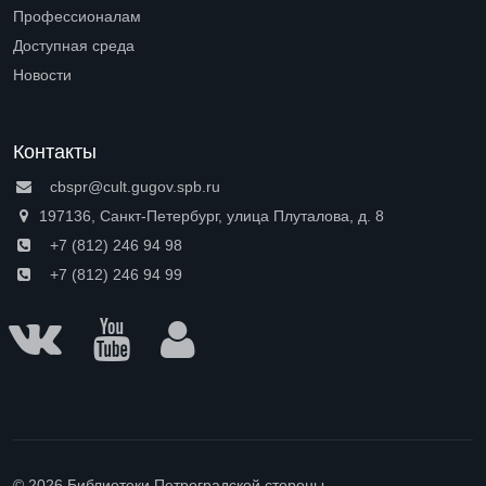
Open submenu (О нас)
Профессионалам
Open submenu (Профессионалам)
Доступная среда
Open submenu (Доступная среда)
Новости
Контакты
cbspr@cult.gugov.spb.ru
197136, Санкт-Петербург, улица Плуталова, д. 8
+7 (812) 246 94 98
+7 (812) 246 94 99
© 2026 Библиотеки Петроградской стороны