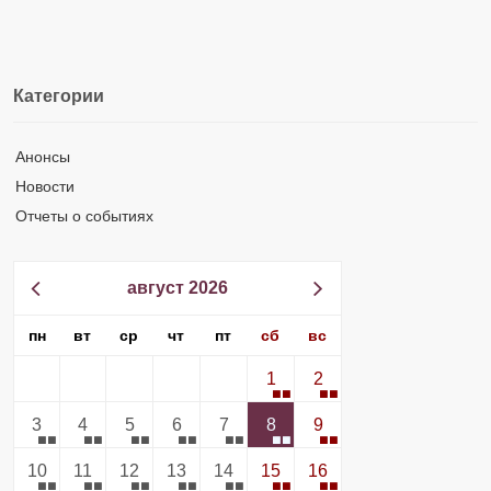
Категории
Анонсы
Новости
Отчеты о событиях
август 2026
пн
вт
ср
чт
пт
сб
вс
1
2
3
4
5
6
7
8
9
10
11
12
13
14
15
16