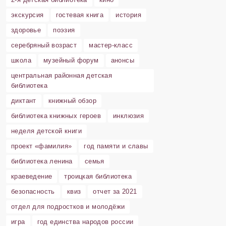
экскурсия
гостевая книга
история
здоровье
поэзия
серебряный возраст
мастер-класс
школа
музейный форум
анонсы
центральная районная детская
библиотека
диктант
книжный обзор
библиотека книжных героев
инклюзия
неделя детской книги
проект «фамилия»
год памяти и славы
библиотека ленина
семья
краеведение
троицкая библиотека
безопасность
квиз
отчет за 2021
отдел для подростков и молодёжи
игра
год единства народов россии