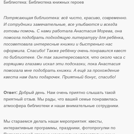
Библиотека: Библиотека книжных героев
Потрясающая библиотека: всё чисто, красиво, современно.
И сотрудники замечательные, все улыбаются и всегда
готовы помочь. С нами работала Анастасия Морева, она
помогла подобрать подходящую литературу для ребёнка,
посоветовала интересные книжки и быстренько нас
оформила. Спасибо! Также ребёнку очень понравился квест
по библиотеке. Он так заинтересовался, что около часа с
горящими глазами искал эти подсказки, пока Анастасия
помогала мне подобрать книжки. А ещё за прохождение
квеста нам дали подарочек. Приятный бонус, спасибо!
Ответ:
Добрый день. Нам очень приятно слышать такой
приятный отзыв. Мы рады, что вашей семье понравилась
атмосфера библиотеки и наши внимательные сотрудники.
Мы стараемся делать наши мероприятия: квесты,
интерактивные программы, праздники, фотопрогулки по