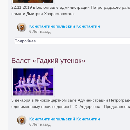
22.11.2019 в Белом зале администрации Петроградского рай
памяти Дмитрия Хворостовского.
Константинопольский Константин
6 Лет назад
Подробнее
Балет «Гадкий утенок»
5 декабря в Киноконцертном зале Администрации Петроградс
одноименному произведению Г.-Х. Андерсена. Представлени
Константинопольский Константин
6 Лет назад