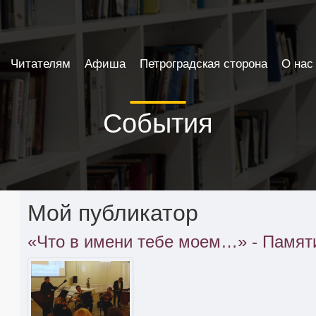
Читателям
Афиша
Петроградская сторона
О нас
События
Мой публикатор
«Что в имени тебе моем…» - Памят