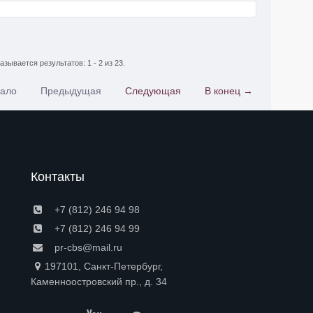
азывается результатов: 1 - 2 из 23.
чало
Предыдущая
Следующая
В конец →
Контакты
+7 (812) 246 94 98
+7 (812) 246 94 99
pr-cbs@mail.ru
197101, Санкт-Петербург,
Каменноостровский пр., д. 34