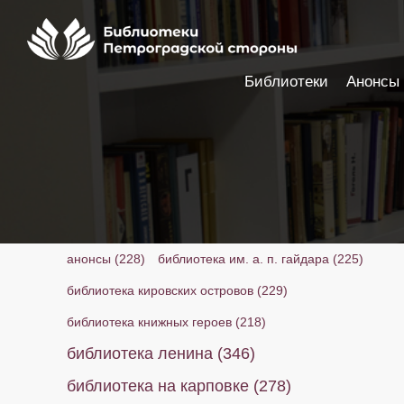
Библиотеки
Анонсы
Настройки доступности
анонсы
(228)
библиотека им. а. п. гайдара
(225)
библиотека кировских островов
(229)
библиотека книжных героев
(218)
библиотека ленина
(346)
библиотека на карповке
(278)