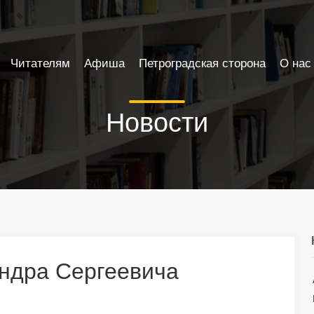
Читателям
Афиша
Петроградская сторона
О нас
Новости
ндра Сергеевича