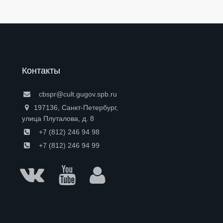
Контакты
cbspr@cult.gugov.spb.ru
197136, Санкт-Петербург,
улица Плуталова, д. 8
+7 (812) 246 94 98
+7 (812) 246 94 99