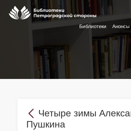
Библиотеки
Анонсы
Настройки доступности
Четыре зимы Алекса
Пушкина