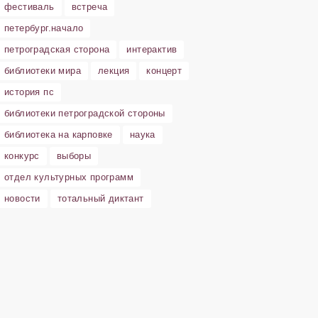
фестиваль
встреча
петербург.начало
петроградская сторона
интерактив
библиотеки мира
лекция
концерт
история пс
библиотеки петроградской стороны
библиотека на карповке
наука
конкурс
выборы
отдел культурных программ
новости
тотальный диктант