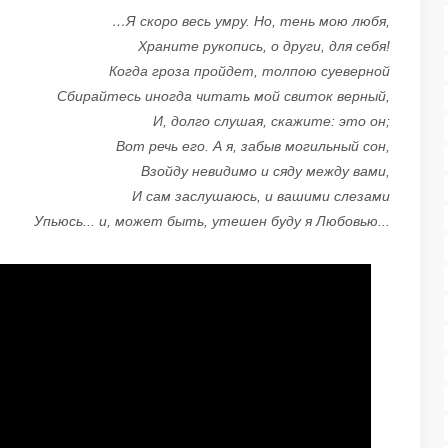
…Я скоро весь умру. Но, тень мою любя,
Храните рукопись, о други, для себя!
Когда гроза пройдет, толпою суеверной
Сбирайтесь иногда читать мой свиток верный,
И, долго слушая, скажите: это он;
Вот речь его. А я, забыв могильный сон,
Взойду невидимо и сяду между вами,
И сам заслушаюсь, и вашими слезами
Упьюсь... и, может быть, утешен буду я Любовью...