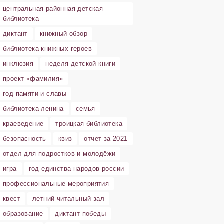
центральная районная детская
библиотека
диктант
книжный обзор
библиотека книжных героев
инклюзия
неделя детской книги
проект «фамилия»
год памяти и славы
библиотека ленина
семья
краеведение
троицкая библиотека
безопасность
квиз
отчет за 2021
отдел для подростков и молодёжи
игра
год единства народов россии
профессиональные мероприятия
квест
летний читальный зал
образование
диктант победы