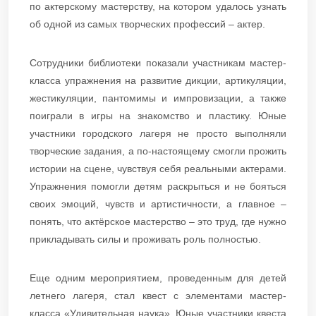
по актерскому мастерству, на котором удалось узнать
об одной из самых творческих профессий – актер.
Сотрудники библиотеки показали участникам мастер-
класса упражнения на развитие дикции, артикуляции,
жестикуляции, пантомимы и импровизации, а также
поиграли в игры на знакомство и пластику. Юные
участники городского лагеря не просто выполняли
творческие задания, а по-настоящему смогли прожить
истории на сцене, чувствуя себя реальными актерами.
Упражнения помогли детям раскрыться и не бояться
своих эмоций, чувств и артистичности, а главное –
понять, что актёрское мастерство – это труд, где нужно
прикладывать силы и проживать роль полностью.
Еще одним мероприятием, проведенным для детей
летнего лагеря, стал квест с элементами мастер-
класса «Удивительная наука». Юные участники квеста