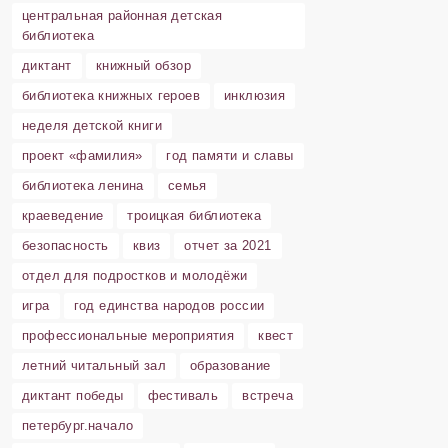
центральная районная детская
библиотека
диктант
книжный обзор
библиотека книжных героев
инклюзия
неделя детской книги
проект «фамилия»
год памяти и славы
библиотека ленина
семья
краеведение
троицкая библиотека
безопасность
квиз
отчет за 2021
отдел для подростков и молодёжи
игра
год единства народов россии
профессиональные мероприятия
квест
летний читальный зал
образование
диктант победы
фестиваль
встреча
петербург.начало