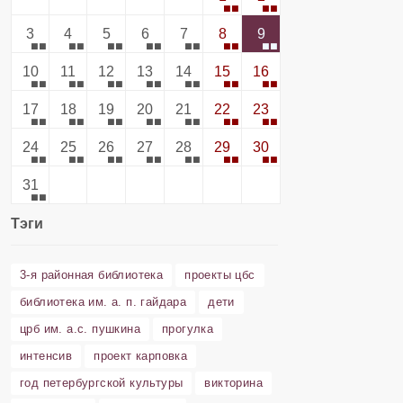
3
4
5
6
7
8
9
10
11
12
13
14
15
16
17
18
19
20
21
22
23
24
25
26
27
28
29
30
31
Тэги
3-я районная библиотека
проекты цбс
библиотека им. а. п. гайдара
дети
црб им. а.с. пушкина
прогулка
интенсив
проект карповка
год петербургской культуры
викторина