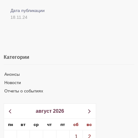
Дата публикации
18.11.24
Категории
Анонсы
Новости
Отчеты о событиях
август 2026
пн
вт
ср
чт
пт
сб
вс
1
2