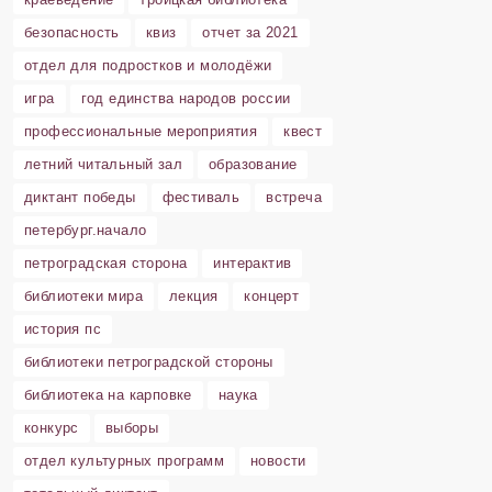
безопасность
квиз
отчет за 2021
отдел для подростков и молодёжи
игра
год единства народов россии
профессиональные мероприятия
квест
летний читальный зал
образование
диктант победы
фестиваль
встреча
петербург.начало
петроградская сторона
интерактив
библиотеки мира
лекция
концерт
история пс
библиотеки петроградской стороны
библиотека на карповке
наука
конкурс
выборы
отдел культурных программ
новости