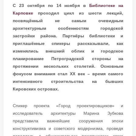
С 23 октября по 14 ноября в
Библиотеке на
Карповке
проходил цикл из шести лекций,
посвящённый не самым очевидным
архитектурным особенностям городской
застройки района. Партнёры библиотеки и
приглашённые спикеры рассказывали, как
изменялись внешний облик и городское
планирование Петроградской стороны на
протяжении нескольких столетий. Основным
фокусом внимания стал XX век – время самого
интенсивного строительства на бывших
Кировских островах.
Спикер проекта «Город проектировщиков» и
исследователь архитектуры Марина Зубкова
представила важнейшие сооружения эпохи
конструктивизма и советского модернизма, проведя
параллель с общемировыми памятниками этого