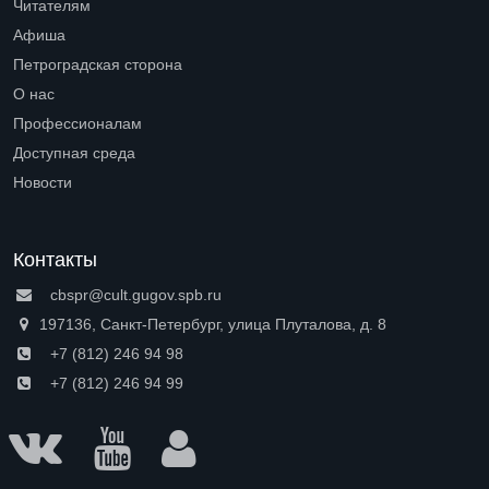
Читателям
Open submenu (Читателям)
Афиша
Петроградская сторона
Open submenu (Петроградская сторона)
О нас
Open submenu (О нас)
Профессионалам
Open submenu (Профессионалам)
Доступная среда
Open submenu (Доступная среда)
Новости
Контакты
cbspr@cult.gugov.spb.ru
197136, Санкт-Петербург, улица Плуталова, д. 8
+7 (812) 246 94 98
+7 (812) 246 94 99