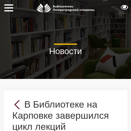
Новости
В Библиотеке на
Карповке завершился
цикл лекций