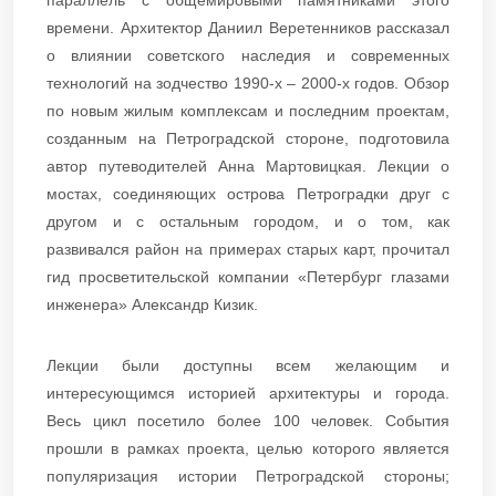
времени. Архитектор Даниил Веретенников рассказал
о влиянии советского наследия и современных
технологий на зодчество 1990-х – 2000-х годов. Обзор
по новым жилым комплексам и последним проектам,
созданным на Петроградской стороне, подготовила
автор путеводителей Анна Мартовицкая. Лекции о
мостах, соединяющих острова Петроградки друг с
другом и с остальным городом, и о том, как
развивался район на примерах старых карт, прочитал
гид просветительской компании «Петербург глазами
инженера» Александр Кизик.
Лекции были доступны всем желающим и
интересующимся историей архитектуры и города.
Весь цикл посетило более 100 человек. События
прошли в рамках проекта, целью которого является
популяризация истории Петроградской стороны;