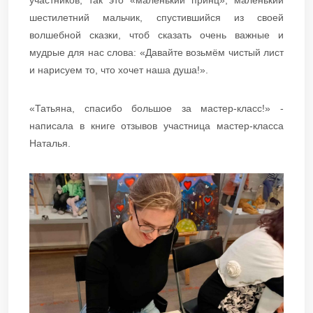
участников, так это «маленький принц», маленький
шестилетний мальчик, спустившийся из своей
волшебной сказки, чтоб сказать очень важные и
мудрые для нас слова: «Давайте возьмём чистый лист
и нарисуем то, что хочет наша душа!».
«Татьяна, спасибо большое за мастер-класс!» -
написала в книге отзывов участница мастер-класса
Наталья.