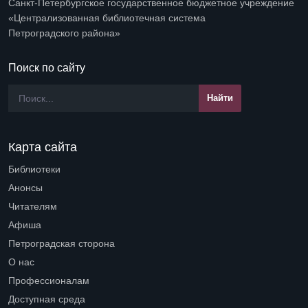
Санкт-Петербургское государственное бюджетное учреждение
«Централизованная библиотечная система
Петроградского района»
Поиск по сайту
Карта сайта
Библиотеки
Open submenu (Библиотеки)
Анонсы
Читателям
Open submenu (Читателям)
Афиша
Петроградская сторона
Open submenu (Петроградская сторона)
О нас
Open submenu (О нас)
Профессионалам
Open submenu (Профессионалам)
Доступная среда