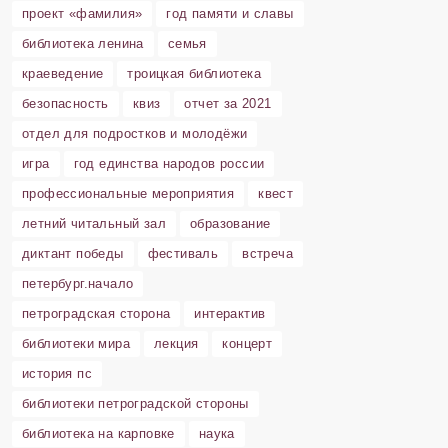
проект «фамилия»
год памяти и славы
библиотека ленина
семья
краеведение
троицкая библиотека
безопасность
квиз
отчет за 2021
отдел для подростков и молодёжи
игра
год единства народов россии
профессиональные мероприятия
квест
летний читальный зал
образование
диктант победы
фестиваль
встреча
петербург.начало
петроградская сторона
интерактив
библиотеки мира
лекция
концерт
история пс
библиотеки петроградской стороны
библиотека на карповке
наука