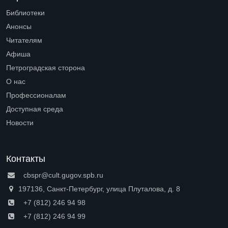
Библиотеки
Open submenu (Библиотеки)
Анонсы
Читателям
Open submenu (Читателям)
Афиша
Петроградская сторона
Open submenu (Петроградская сторона)
О нас
Open submenu (О нас)
Профессионалам
Open submenu (Профессионалам)
Доступная среда
Open submenu (Доступная среда)
Новости
Контакты
cbspr@cult.gugov.spb.ru
197136, Санкт-Петербург, улица Плуталова, д. 8
+7 (812) 246 94 98
+7 (812) 246 94 99