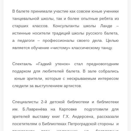
В балете принимали участие как совсем юные ученики
танцевальной школы, так и более опытные ребята из
старших классов. Консультанты школы Ланде –
истинные носители традиций школы русского балета,
а педагоги – профессионалы своего дела. Целью
является обучение «чистому» классическому танцу.
Cпектакль «Гадкий утенок» стал предновогодним
подарком для любителей балета. В зале собрались
юные зрители, которые с нескрываемым интересом
следили за выступлением артистов.
Специалисты 2-й детской библиотеки и библиотеки
им. Б.Лавренёва на Карповке подготовили для
зрителей выставку книг Г.Х. Андерсена, рассказали
посетителям о Библиотеках Петроградской стороны и