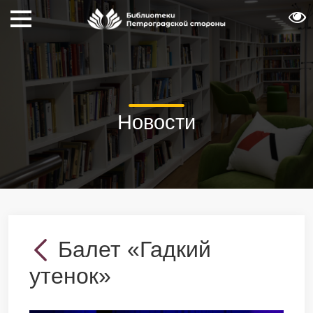
Новости
Балет «Гадкий
утенок»