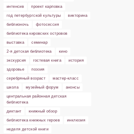
интенсив
проект карповка
год петербургской культуры
викторина
библионочь
фотосессия
библиотека кировских островов
выставка
семинар
2-я детская библиотека
кино
экскурсия
гостевая книга
история
здоровье
поэзия
серебряный возраст
мастер-класс
школа
музейный форум
анонсы
центральная районная детская
библиотека
диктант
книжный обзор
библиотека книжных героев
инклюзия
неделя детской книги