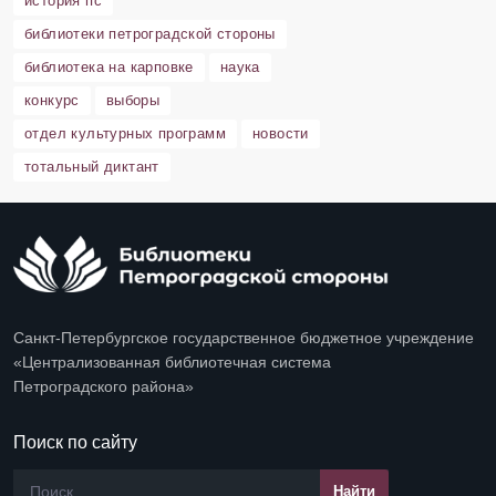
история пс
библиотеки петроградской стороны
библиотека на карповке
наука
конкурс
выборы
отдел культурных программ
новости
тотальный диктант
Санкт-Петербургское государственное бюджетное учреждение
«Централизованная библиотечная система
Петроградского района»
Поиск по сайту