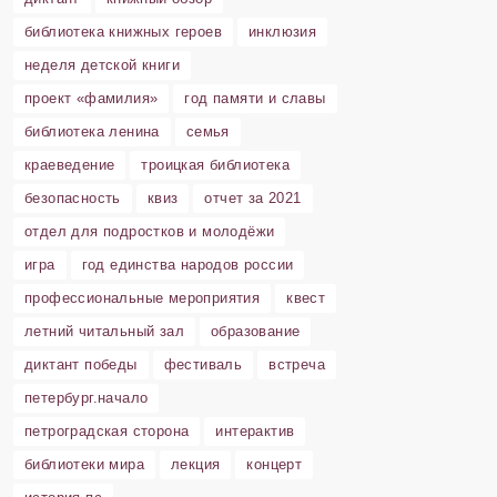
библиотека книжных героев
инклюзия
неделя детской книги
проект «фамилия»
год памяти и славы
библиотека ленина
семья
краеведение
троицкая библиотека
безопасность
квиз
отчет за 2021
отдел для подростков и молодёжи
игра
год единства народов россии
профессиональные мероприятия
квест
летний читальный зал
образование
диктант победы
фестиваль
встреча
петербург.начало
петроградская сторона
интерактив
библиотеки мира
лекция
концерт