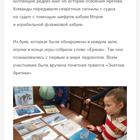
коллекцию редких книг об истории освоения Арктики.
Команды передавали секретные сигналы с судна
на судно с помощью шифров азбуки Морзе
и корабельной флажковой азбуки.
Из букв, которые были обнаружены в каждом зале,
игроки в конце игры собрали слово «Ермак». Так они
познакомились с первым в мире ледоколом. Всем
участникам была вручена почетная грамота «Знатока
Арктики».