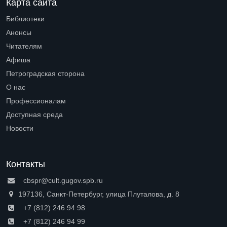
Карта сайта
Библиотеки
Open submenu (Библиотеки)
Анонсы
Читателям
Open submenu (Читателям)
Афиша
Петроградская сторона
Open submenu (Петроградская сторона)
О нас
Open submenu (О нас)
Профессионалам
Open submenu (Профессионалам)
Доступная среда
Open submenu (Доступная среда)
Новости
Контакты
cbspr@cult.gugov.spb.ru
197136, Санкт-Петербург, улица Плуталова, д. 8
+7 (812) 246 94 98
+7 (812) 246 94 99