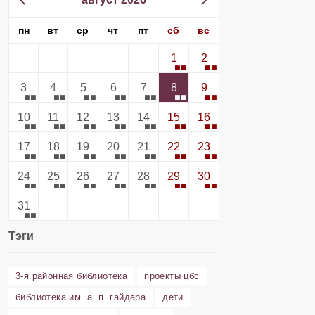
пн
вт
ср
чт
пт
сб
вс
1
2
3
4
5
6
7
8
9
10
11
12
13
14
15
16
17
18
19
20
21
22
23
24
25
26
27
28
29
30
31
Тэги
3-я районная библиотека
проекты цбс
библиотека им. а. п. гайдара
дети