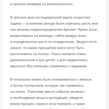
и прошли проверку на внимательность.
В третьем зале исследователей ждала непростая
задача — в книжном фонде были спрятаны шесть книг
про великих первооткрывателей Арктики. Нужно было,
разделившись на команды, найти каждую книгу
в определенном месте по координатам. Заодно гости
узнали, по каким принципам книги могут быть
расположены на полках. Поиск оказался очень
увлекательным и для детей, и для озадаченных
взрослых! Все команды справились с заданием.
В читальном можно было познакомиться с жизнью
и бытом полярников, которые так стремились
на полюс. Участники квеста собрали провиант
и необходимые вещи в экспедицию, увидели
реконструкцию первого коча поморов, а также