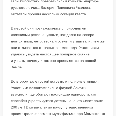
залы библиотеки превратились в комнаты квартиры
русского летчика Валерия Павловича Чкалова.
Читатели прошли несколько локаций квеста.
В первой они познакомились с природными
явлениями региона: узнали, как долго на севере
длятся зима, лето, весна и осень, и угадывали, чем же
они отличаются от наших времен года. Участникам
удалось увидеть настоящее полярное сияние
и узнать, почему и как оно проявляется на нашей
Земле.
Во втором зале гостей встретили полярные мишки.
Участники познакомились с фауной Арктики:
выяснили, где обитают настоящие единороги, кто
способен украсть чужого детеныша, а кто живет почти
200 лет! В музыкальную паузу путешественники
просмотрели фрагмент мультфильма про Мамонтенка