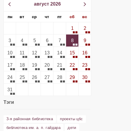
август 2026
пн
вт
ср
чт
пт
сб
вс
1
2
3
4
5
6
7
8
9
10
11
12
13
14
15
16
17
18
19
20
21
22
23
24
25
26
27
28
29
30
31
Тэги
3-я районная библиотека
проекты цбс
библиотека им. а. п. гайдара
дети