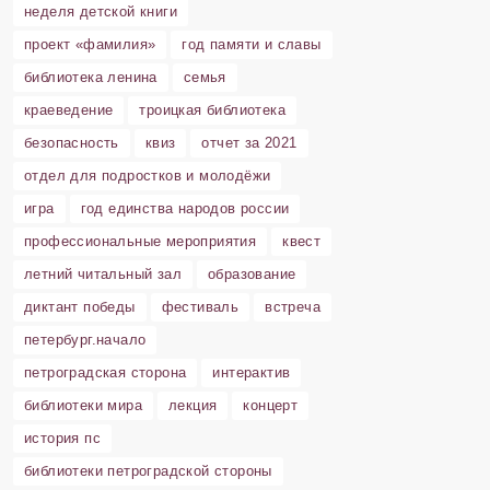
неделя детской книги
проект «фамилия»
год памяти и славы
библиотека ленина
семья
краеведение
троицкая библиотека
безопасность
квиз
отчет за 2021
отдел для подростков и молодёжи
игра
год единства народов россии
профессиональные мероприятия
квест
летний читальный зал
образование
диктант победы
фестиваль
встреча
петербург.начало
петроградская сторона
интерактив
библиотеки мира
лекция
концерт
история пс
библиотеки петроградской стороны