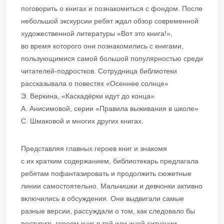
поговорить о книгах и познакомиться с фондом. После
небольшой экскурсии ребят ждал обзор современной
художественной литературы «Вот это книга!»,
во время которого они познакомились с книгами,
пользующимися самой большой популярностью среди
читателей-подростков. Сотрудница библиотеки
рассказывала о повестях «Осеннее солнце»
Э. Веркина, «Каскадёрки идут до конца»
А. Анисимовой, серии «Правила выживания в школе»
С. Шмаковой и многих других книгах.
Представляя главных героев книг и знакомя
с их кратким содержанием, библиотекарь предлагала
ребятам пофантазировать и продолжить сюжетные
линии самостоятельно. Мальчишки и девчонки активно
включились в обсуждения. Они выдвигали самые
разные версии, рассуждали о том, как следовало бы
поступить героям книг в той или иной ситуации.