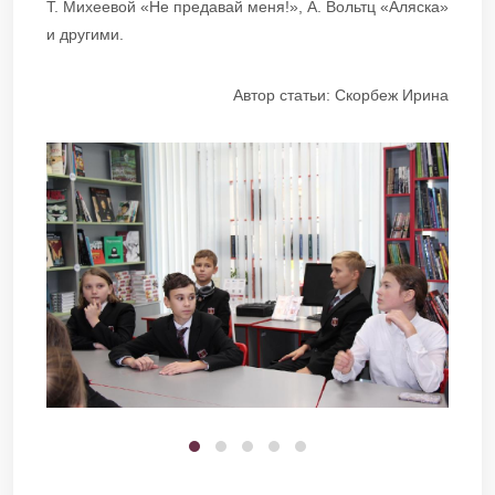
Т. Михеевой «Не предавай меня!», А. Вольтц «Аляска»
и другими.
Автор статьи: Скорбеж Ирина