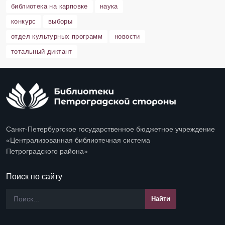
библиотека на карповке
наука
конкурс
выборы
отдел культурных программ
новости
тотальный диктант
Санкт-Петербургское государственное бюджетное учреждение
«Централизованная библиотечная система
Петроградского района»
Поиск по сайту