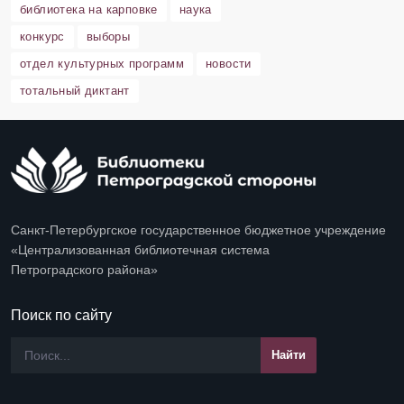
библиотека на карповке
наука
конкурс
выборы
отдел культурных программ
новости
тотальный диктант
Санкт-Петербургское государственное бюджетное учреждение
«Централизованная библиотечная система
Петроградского района»
Поиск по сайту