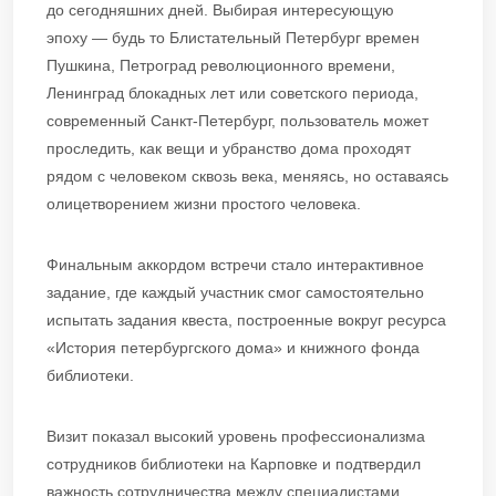
до сегодняшних дней. Выбирая интересующую
эпоху — будь то Блистательный Петербург времен
Пушкина, Петроград революционного времени,
Ленинград блокадных лет или советского периода,
современный Санкт-Петербург, пользователь может
проследить, как вещи и убранство дома проходят
рядом с человеком сквозь века, меняясь, но оставаясь
олицетворением жизни простого человека.
Финальным аккордом встречи стало интерактивное
задание, где каждый участник смог самостоятельно
испытать задания квеста, построенные вокруг ресурса
«История петербургского дома» и книжного фонда
библиотеки.
Визит показал высокий уровень профессионализма
сотрудников библиотеки на Карповке и подтвердил
важность сотрудничества между специалистами