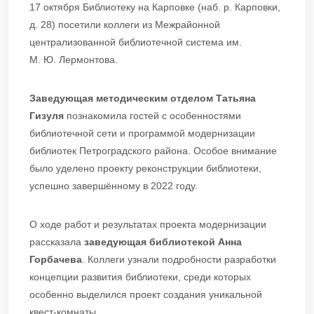
17 октября Библиотеку на Карповке (наб. р. Карповки,
д. 28) посетили коллеги из Межрайонной
централизованной библиотечной система им.
М. Ю. Лермонтова.
Заведующая методическим отделом Татьяна
Гизуля
познакомила гостей с особенностями
библиотечной сети и программой модернизации
библиотек Петроградского района. Особое внимание
было уделено проекту реконструкции библиотеки,
успешно завершённому в 2022 году.
О ходе работ и результатах проекта модернизации
рассказала
заведующая библиотекой Анна
Горбачева
. Коллеги узнали подробности разработки
концепции развития библиотеки, среди которых
особенно выделился проект создания уникальной
квест-комнаты.