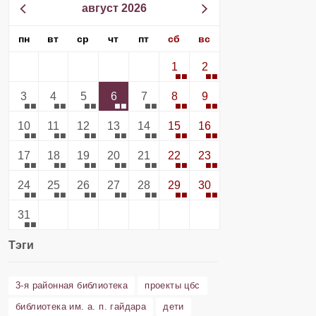
август 2026
пн
вт
ср
чт
пт
сб
вс
1
2
3
4
5
6
7
8
9
10
11
12
13
14
15
16
17
18
19
20
21
22
23
24
25
26
27
28
29
30
31
Тэги
3-я районная библиотека
проекты цбс
библиотека им. а. п. гайдара
дети