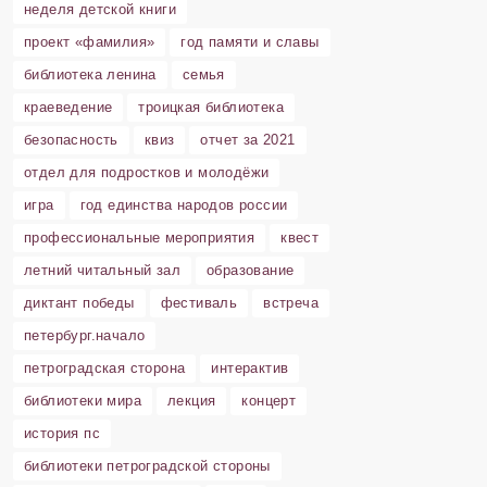
неделя детской книги
проект «фамилия»
год памяти и славы
библиотека ленина
семья
краеведение
троицкая библиотека
безопасность
квиз
отчет за 2021
отдел для подростков и молодёжи
игра
год единства народов россии
профессиональные мероприятия
квест
летний читальный зал
образование
диктант победы
фестиваль
встреча
петербург.начало
петроградская сторона
интерактив
библиотеки мира
лекция
концерт
история пс
библиотеки петроградской стороны