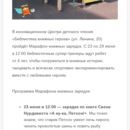
В инновационном Центре детского чтения
«Библиотека книжных героев» (ул. Ленина, 20)
пройдёт Марафон книжных зарядок. С 23 по 29 июня
в 12:00 библиотечные супер-тренеры ждут ребят
от 4 лет, чтобы погружаться в книжные истории,
танцевать и всячески спортивно экспериментировать
вместе с любимыми героям.
Программа Марафона книжных зарядок:
23 июня в 12:00 — зарядка по книге Свена
Нурдквиста «А ну-ка, Петсон!»
. Мы точно
знаем, что старик Петсон умеет печь пироги,
чинить проколотые шины и ловить рыбу.