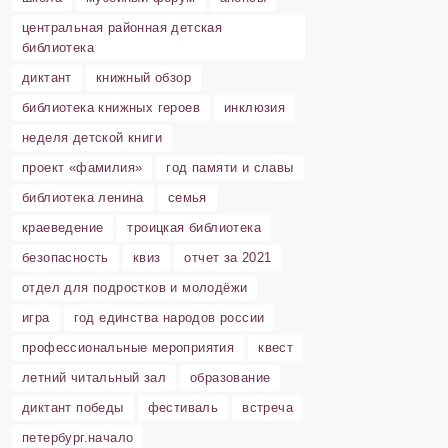
центральная районная детская
библиотека
диктант
книжный обзор
библиотека книжных героев
инклюзия
неделя детской книги
проект «фамилия»
год памяти и славы
библиотека ленина
семья
краеведение
троицкая библиотека
безопасность
квиз
отчет за 2021
отдел для подростков и молодёжи
игра
год единства народов россии
профессиональные мероприятия
квест
летний читальный зал
образование
диктант победы
фестиваль
встреча
петербург.начало