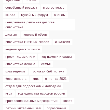
здоровье
поэзия
серебряный возраст
мастер-класс
школа
музейный форум
анонсы
центральная районная детская
библиотека
диктант
книжный обзор
библиотека книжных героев
инклюзия
неделя детской книги
проект «фамилия»
год памяти и славы
библиотека ленина
семья
краеведение
троицкая библиотека
безопасность
квиз
отчет за 2021
отдел для подростков и молодёжи
игра
год единства народов россии
профессиональные мероприятия
квест
летний читальный зал
образование