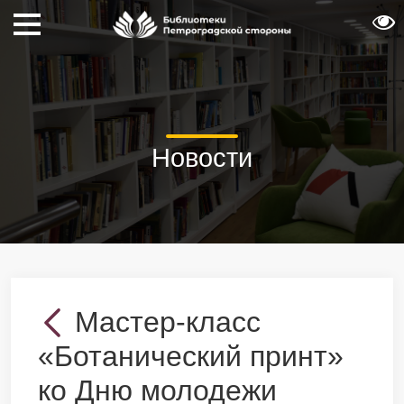
Новости
Мастер-класс
«Ботанический принт»
ко Дню молодежи