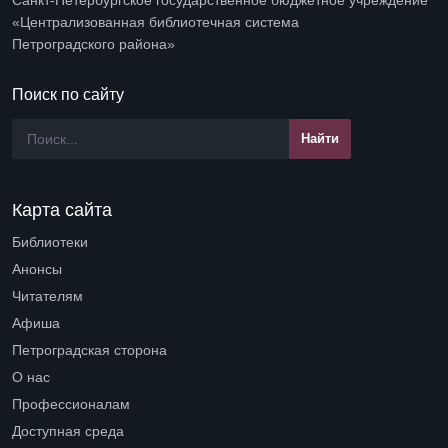
«Централизованная библиотечная система
Петроградского района»
Поиск по сайту
Карта сайта
Библиотеки
Open submenu (Библиотеки)
Анонсы
Читателям
Open submenu (Читателям)
Афиша
Петроградская сторона
Open submenu (Петроградская сторона)
О нас
Open submenu (О нас)
Профессионалам
Open submenu (Профессионалам)
Доступная среда
Open submenu (Доступная среда)