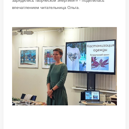
зарядились творческой энергией!» - поделилась
впечатлением читательница Ольга.