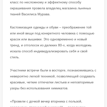
класс по несложному и эффектному способу
окрашивания провела владелец магазина льняных
тканей Василиса Мурава.
Кастомизация одежды и обуви – преображение той
или иной вещи под конкретного человека с помощью
красок или вышивки. Это одновременно и новый
тренд, и отголосок из далеких 80-х, когда молодежь
искала способ индивидуализировать себя и свой
стиль.
Участники встречи были в восторге, познакомившись с
невероятно легкой техникой, позволяющей создавать
красивые, четкие отпечатки листьев и неповторимые
узоры без использования химикатов.
«Провели с дочкой вечер вторника с пользой,