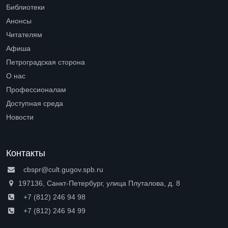
Библиотеки
Open submenu (Библиотеки)
Анонсы
Читателям
Open submenu (Читателям)
Афиша
Петроградская сторона
Open submenu (Петроградская сторона)
О нас
Open submenu (О нас)
Профессионалам
Open submenu (Профессионалам)
Доступная среда
Open submenu (Доступная среда)
Новости
Контакты
cbspr@cult.gugov.spb.ru
197136, Санкт-Петербург, улица Плуталова, д. 8
+7 (812) 246 94 98
+7 (812) 246 94 99