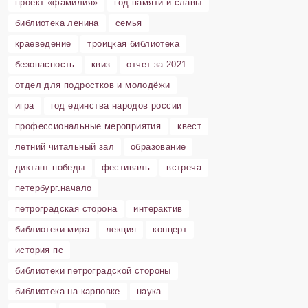
проект «фамилия»
год памяти и славы
библиотека ленина
семья
краеведение
троицкая библиотека
безопасность
квиз
отчет за 2021
отдел для подростков и молодёжи
игра
год единства народов россии
профессиональные мероприятия
квест
летний читальный зал
образование
диктант победы
фестиваль
встреча
петербург.начало
петроградская сторона
интерактив
библиотеки мира
лекция
концерт
история пс
библиотеки петроградской стороны
библиотека на карповке
наука