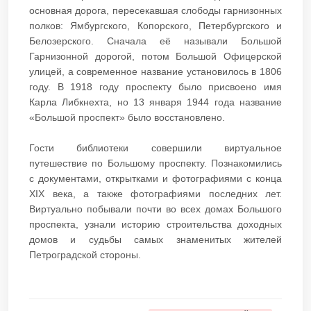
основная дорога, пересекавшая слободы гарнизонных
полков: Ямбургского, Копорского, Петербургского и
Белозерского. Сначала её называли Большой
Гарнизонной дорогой, потом Большой Офицерской
улицей, а современное название установилось в 1806
году. В 1918 году проспекту было присвоено имя
Карла Либкнехта, но 13 января 1944 года название
«Большой проспект» было восстановлено.
Гости библиотеки совершили виртуальное
путешествие по Большому проспекту. Познакомились
с документами, открытками и фотографиями с конца
XIX века, а также фотографиями последних лет.
Виртуально побывали почти во всех домах Большого
проспекта, узнали историю строительства доходных
домов и судьбы самых знаменитых жителей
Петроградской стороны.​​​​