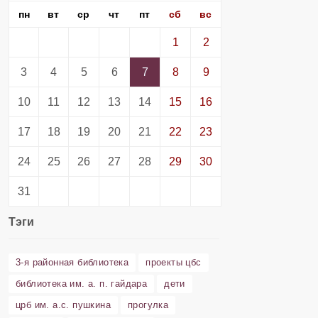
пн
вт
ср
чт
пт
сб
вс
1
2
3
4
5
6
7
8
9
10
11
12
13
14
15
16
17
18
19
20
21
22
23
24
25
26
27
28
29
30
31
Тэги
3-я районная библиотека
проекты цбс
библиотека им. а. п. гайдара
дети
црб им. а.с. пушкина
прогулка