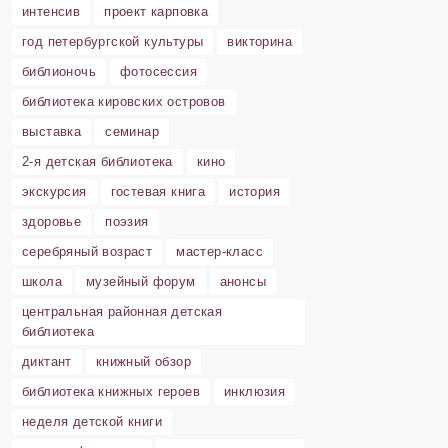
интенсив
проект карповка
год петербургской культуры
викторина
библионочь
фотосессия
библиотека кировских островов
выставка
семинар
2-я детская библиотека
кино
экскурсия
гостевая книга
история
здоровье
поэзия
серебряный возраст
мастер-класс
школа
музейный форум
анонсы
центральная районная детская
библиотека
диктант
книжный обзор
библиотека книжных героев
инклюзия
неделя детской книги