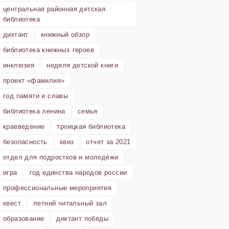
центральная районная детская
библиотека
диктант
книжный обзор
библиотека книжных героев
инклюзия
неделя детской книги
проект «фамилия»
год памяти и славы
библиотека ленина
семья
краеведение
троицкая библиотека
безопасность
квиз
отчет за 2021
отдел для подростков и молодёжи
игра
год единства народов россии
профессиональные мероприятия
квест
летний читальный зал
образование
диктант победы