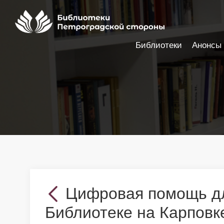
Библиотеки
Анонсы
Настройки доступности
Цифровая помощь дл
Библиотеке на Карповк