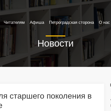
Читателям
Афиша
Петроградская сторона
О нас
Новости
я старшего поколения в
е