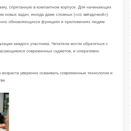
ему, спрятанную в компактном корпусе. Для начинающих
ом новых задач, иногда даже сложных («со звёздочкой»).
оянно обновляющихся функциях и приложениях людям
ации каждого участника. Читатели могли обратиться с
асающимися современных гаджетов, и оперативно
возраста уверенно осваивать современные технологии и
ве.