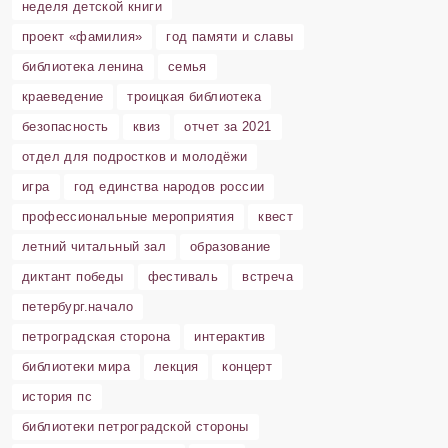
неделя детской книги
проект «фамилия»
год памяти и славы
библиотека ленина
семья
краеведение
троицкая библиотека
безопасность
квиз
отчет за 2021
отдел для подростков и молодёжи
игра
год единства народов россии
профессиональные мероприятия
квест
летний читальный зал
образование
диктант победы
фестиваль
встреча
петербург.начало
петроградская сторона
интерактив
библиотеки мира
лекция
концерт
история пс
библиотеки петроградской стороны