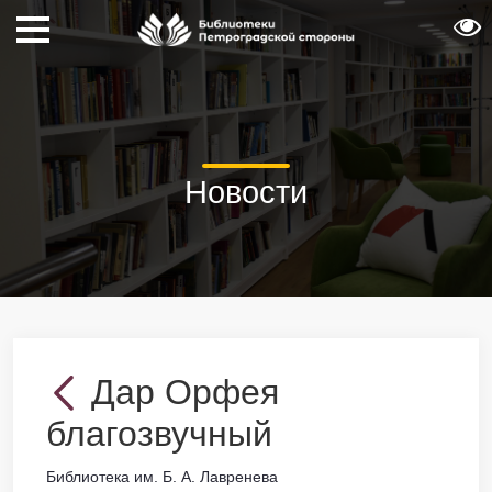
Новости
Дар Орфея
благозвучный
Библиотека им. Б. А. Лавренева