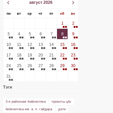
август 2026
пн
вт
ср
чт
пт
сб
вс
1
2
3
4
5
6
7
8
9
10
11
12
13
14
15
16
17
18
19
20
21
22
23
24
25
26
27
28
29
30
31
Тэги
3-я районная библиотека
проекты цбс
библиотека им. а. п. гайдара
дети