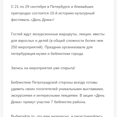
С 21 по 29 сентября в Петербурге и ближайших
пригородах состоится 10-й историко-культурный
фестиваль «День Дома»!
Гостей ждут экскурсионные маршруты, лекции, квесты
для взрослых и детей (в общей сложности более чем
250 мероприятий). Праздник организовали для
петербуржцев музеи и библиотеки города.
Запись на мероприятия уже открыта!
Библиотеки Петроградской стороны всегда готовы
удивить своих посетителей уникальными выставками,
экскурсиями и интересными лекциями. В акции «День
Дома» примут участие 7 библиотек района.
Выбирайте то, что вам интересно, и регистрируйтесь.