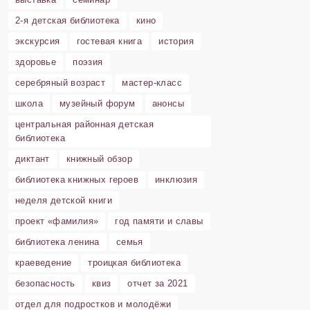
2-я детская библиотека
кино
экскурсия
гостевая книга
история
здоровье
поэзия
серебряный возраст
мастер-класс
школа
музейный форум
анонсы
центральная районная детская
библиотека
диктант
книжный обзор
библиотека книжных героев
инклюзия
неделя детской книги
проект «фамилия»
год памяти и славы
библиотека ленина
семья
краеведение
троицкая библиотека
безопасность
квиз
отчет за 2021
отдел для подростков и молодёжи