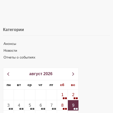
Категории
Анонсы
Новости
Отчеты о событиях
август 2026
пн
вт
ср
чт
пт
сб
вс
1
2
3
4
5
6
7
8
9