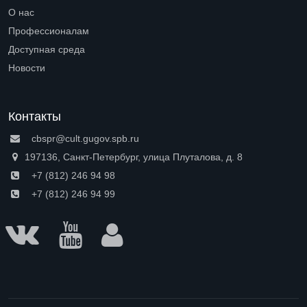
Open submenu (Петроградская сторона)
О нас
Open submenu (О нас)
Профессионалам
Open submenu (Профессионалам)
Доступная среда
Open submenu (Доступная среда)
Новости
Контакты
cbspr@cult.gugov.spb.ru
197136, Санкт-Петербург, улица Плуталова, д. 8
+7 (812) 246 94 98
+7 (812) 246 94 99