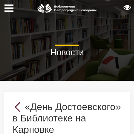
Новости
«День Достоевского»
в Библиотеке на
Карповке