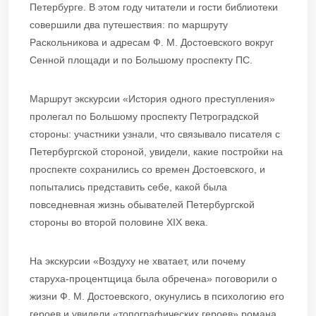
Петербурге. В этом году читатели и гости библиотеки
совершили два путешествия: по маршруту
Раскольникова и адресам Ф. М. Достоевского вокруг
Сенной площади и по Большому проспекту ПС.
Маршрут экскурсии «История одного преступления»
пролегал по Большому проспекту Петроградской
стороны: участники узнали, что связывало писателя с
Петербургской стороной, увидели, какие постройки на
проспекте сохранились со времен Достоевского, и
попытались представить себе, какой была
повседневная жизнь обывателей Петербургской
стороны во второй половине XIX века.
На экскурсии «Воздуху не хватает, или почему
старуха-процентщица была обречена» поговорили о
жизни Ф. М. Достоевского, окунулись в психологию его
героев и увидели «топографических героев» романа