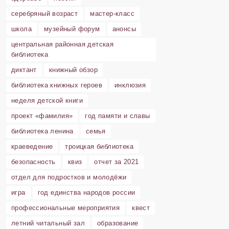
серебряный возраст
мастер-класс
школа
музейный форум
анонсы
центральная районная детская
библиотека
диктант
книжный обзор
библиотека книжных героев
инклюзия
неделя детской книги
проект «фамилия»
год памяти и славы
библиотека ленина
семья
краеведение
троицкая библиотека
безопасность
квиз
отчет за 2021
отдел для подростков и молодёжи
игра
год единства народов россии
профессиональные мероприятия
квест
летний читальный зал
образование