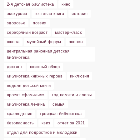
2-я детская библиотека
кино
экскурсия
гостевая книга
история
здоровье
поэзия
серебряный возраст
мастер-класс
школа
музейный форум
анонсы
центральная районная детская
библиотека
диктант
книжный обзор
библиотека книжных героев
инклюзия
неделя детской книги
проект «фамилия»
год памяти и славы
библиотека ленина
семья
краеведение
троицкая библиотека
безопасность
квиз
отчет за 2021
отдел для подростков и молодёжи