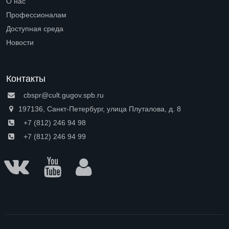
О нас
Open submenu (О нас)
Профессионалам
Open submenu (Профессионалам)
Доступная среда
Open submenu (Доступная среда)
Новости
Контакты
cbspr@cult.gugov.spb.ru
197136, Санкт-Петербург, улица Плуталова, д. 8
+7 (812) 246 94 98
+7 (812) 246 94 99