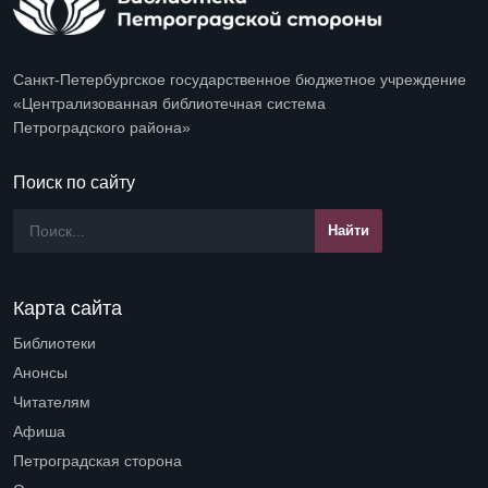
Санкт-Петербургское государственное бюджетное учреждение
«Централизованная библиотечная система
Петроградского района»
Поиск по сайту
Карта сайта
Библиотеки
Open submenu (Библиотеки)
Анонсы
Читателям
Open submenu (Читателям)
Афиша
Петроградская сторона
Open submenu (Петроградская сторона)