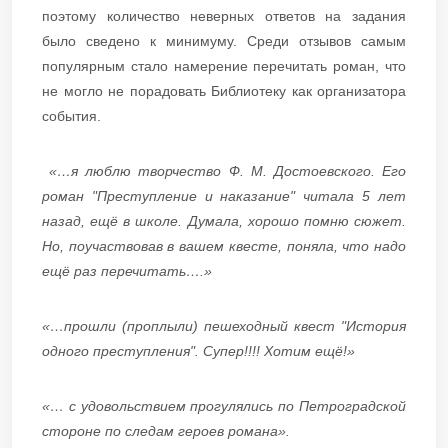
поэтому количество неверных ответов на задания
было сведено к минимуму. Среди отзывов самым
популярным стало намерение перечитать роман, что
не могло не порадовать Библиотеку как организатора
события.
«…я люблю творчество Ф. М. Достоевского. Его
роман "Преступление и наказание" читала 5 лет
назад, ещё в школе. Думала, хорошо помню сюжет.
Но, поучаствовав в вашем квесте, поняла, что надо
ещё раз перечитать….»
«…прошли (проплыли) пешеходный квест "История
одного преступления". Супер!!!! Хотим ещё!»
«… с удовольствием прогулялись по Петроградской
стороне по следам героев романа».