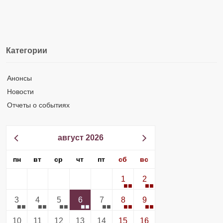
Категории
Анонсы
Новости
Отчеты о событиях
август 2026
пн
вт
ср
чт
пт
сб
вс
1
2
3
4
5
6
7
8
9
10
11
12
13
14
15
16