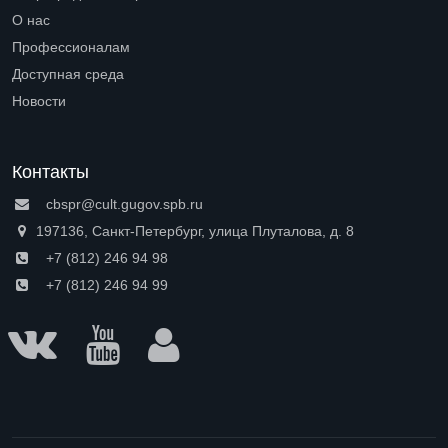
Open submenu (Петроградская сторона)
О нас
Open submenu (О нас)
Профессионалам
Open submenu (Профессионалам)
Доступная среда
Open submenu (Доступная среда)
Новости
Контакты
cbspr@cult.gugov.spb.ru
197136, Санкт-Петербург, улица Плуталова, д. 8
+7 (812) 246 94 98
+7 (812) 246 94 99