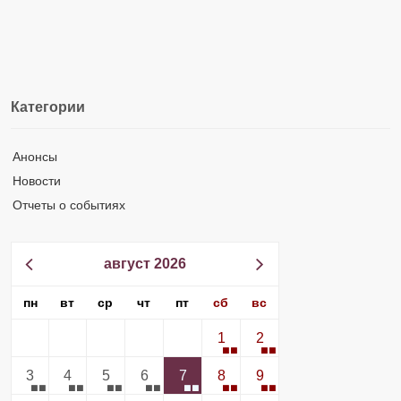
Категории
Анонсы
Новости
Отчеты о событиях
август 2026
пн
вт
ср
чт
пт
сб
вс
1
2
3
4
5
6
7
8
9