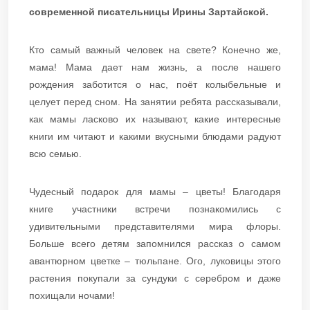
современной писательницы Ирины Зартайской.
Кто самый важный человек на свете? Конечно же,
мама! Мама дает нам жизнь, а после нашего
рождения заботится о нас, поёт колыбельные и
целует перед сном. На занятии ребята рассказывали,
как мамы ласково их называют, какие интересные
книги им читают и какими вкусными блюдами радуют
всю семью.
Чудесный подарок для мамы – цветы! Благодаря
книге участники встречи познакомились с
удивительными представителями мира флоры.
Больше всего детям запомнился рассказ о самом
авантюрном цветке – тюльпане. Ого, луковицы этого
растения покупали за сундуки с серебром и даже
похищали ночами!