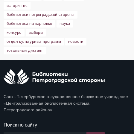
история пс
библиотеки петроградской стороны
библиотека на карповке
наука
конкурс
выборы
отдел культурных программ
новости
тотальный диктант
Санкт-Петербургское государственное бюджетное учреждение
«Централизованная библиотечная система
Петроградского района»
Поиск по сайту