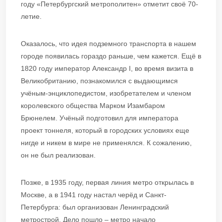
году «Петербургский метрополитен» отметит своё 70-
летие.
Оказалось, что идея подземного транспорта в нашем
городе появилась гораздо раньше, чем кажется. Ещё в
1820 году император Александр I, во время визита в
Великобританию, познакомился с выдающимся
учёным-энциклопедистом, изобретателем и членом
королевского общества Марком Изамбаром
Брюнелем. Учёный подготовил для императора
проект тоннеля, который в городских условиях еще
нигде и никем в мире не применялся. К сожалению,
он не был реализован.
Позже, в 1935 году, первая линия метро открылась в
Москве, а в 1941 году настал черёд и Санкт-
Петербурга: был организован Ленинградский
метрострой. Дело пошло – метро начало