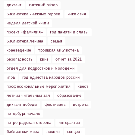
диктант
книжный обзор
библиотека книжных героев
инклюзия
неделя детской книги
проект «фамилия»
год памяти и славы
библиотека ленина
семья
краеведение
троицкая библиотека
безопасность
квиз
отчет за 2021
отдел для подростков и молодёжи
игра
год единства народов россии
профессиональные мероприятия
квест
летний читальный зал
образование
диктант победы
фестиваль
встреча
петербург.начало
петроградская сторона
интерактив
библиотеки мира
лекция
концерт