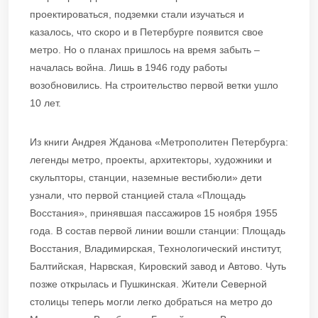
проектироваться, подземки стали изучаться и
казалось, что скоро и в Петербурге появится свое
метро. Но о планах пришлось на время забыть –
началась война. Лишь в 1946 году работы
возобновились. На строительство первой ветки ушло
10 лет.
Из книги Андрея Жданова «Метрополитен Петербурга:
легенды метро, проекты, архитекторы, художники и
скульпторы, станции, наземные вестибюли» дети
узнали, что первой станцией стала «Площадь
Восстания», принявшая пассажиров 15 ноября 1955
года. В состав первой линии вошли станции: Площадь
Восстания, Владимирская, Технологический институт,
Балтийская, Нарвская, Кировский завод и Автово. Чуть
позже открылась и Пушкинская. Жители Северной
столицы теперь могли легко добраться на метро до