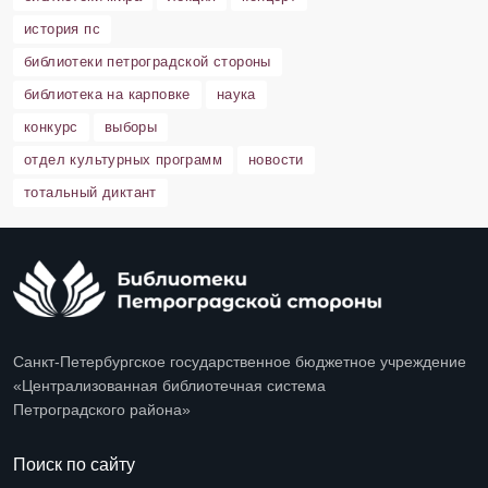
история пс
библиотеки петроградской стороны
библиотека на карповке
наука
конкурс
выборы
отдел культурных программ
новости
тотальный диктант
Санкт-Петербургское государственное бюджетное учреждение
«Централизованная библиотечная система
Петроградского района»
Поиск по сайту