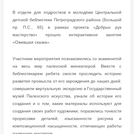
В отделе для подростков и молодёжи Центральной
детской библиотеки Петроградского района (Большой
пр. П.С., 65) в рамках проекта «Добрых рук
мастерство» прошло интерактивное занятие
«Ожившая сказка».
Участники мероприятия познакомились со знаменитой
на весь мир палехской миниатюрой. Вместе с
библиотекарем ребята смогли проследить историю
развития промысла от его зарождения до наших дней:
совершили виртуальную экскурсию в Государственный
музей Палехского искусства, узнали об истории его
создания и о том, какие материалы используют для
создания своих работ художники, поразились тонкости
прорисовки деталей, изысканности рисунка и
композиционной насыщенности, отличающих работы
палехских мастеров.