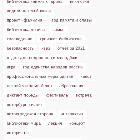
библиотека книжных героев
инклюзия
неделя детской книги
проект «фамилия»
год памяти и славы
библиотека ленина
семья
краеведение
троицкая библиотека
безопасность
квиз
отчет за 2021
отдел для подростков и молодёжи
игра
год единства народов россии
профессиональные мероприятия
квест
летний читальный зал
образование
диктант победы
фестиваль
встреча
петербург.начало
петроградская сторона
интерактив
библиотеки мира
лекция
концерт
история пс