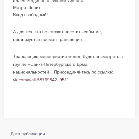
аллея стадиона «Газпром-Арена»
Метро: Зенит
Вход свободный!
А для тех, кто не сможет посетить событие,
организуется прямая трансляция.
Трансляцию мероприятия можно будет посмотреть в
группе «Санкт-Петербургского Дома
национальностей». Присоединяйтесь по ссылке:
vk.com/w
all-58769842_9511
Дата публикации