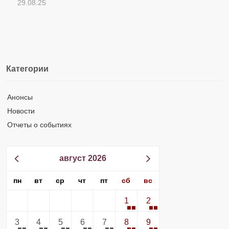
29.08.25
Категории
Анонсы
Новости
Отчеты о событиях
август 2026
пн
вт
ср
чт
пт
сб
вс
1
2
3
4
5
6
7
8
9