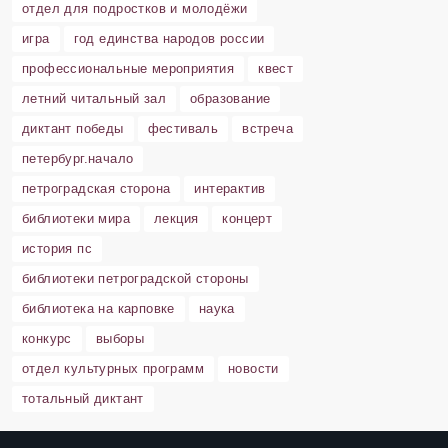
отдел для подростков и молодёжи
игра
год единства народов россии
профессиональные мероприятия
квест
летний читальный зал
образование
диктант победы
фестиваль
встреча
петербург.начало
петроградская сторона
интерактив
библиотеки мира
лекция
концерт
история пс
библиотеки петроградской стороны
библиотека на карповке
наука
конкурс
выборы
отдел культурных программ
новости
тотальный диктант