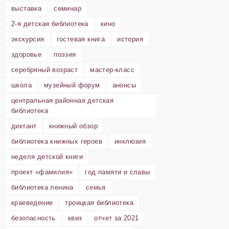
выставка
семинар
2-я детская библиотека
кино
экскурсия
гостевая книга
история
здоровье
поэзия
серебряный возраст
мастер-класс
школа
музейный форум
анонсы
центральная районная детская
библиотека
диктант
книжный обзор
библиотека книжных героев
инклюзия
неделя детской книги
проект «фамилия»
год памяти и славы
библиотека ленина
семья
краеведение
троицкая библиотека
безопасность
квиз
отчет за 2021