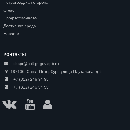
Петроградская сторона
Open submenu (Петроградская сторона)
О нас
Open submenu (О нас)
Профессионалам
Open submenu (Профессионалам)
Доступная среда
Open submenu (Доступная среда)
Новости
Контакты
cbspr@cult.gugov.spb.ru
197136, Санкт-Петербург, улица Плуталова, д. 8
+7 (812) 246 94 98
+7 (812) 246 94 99