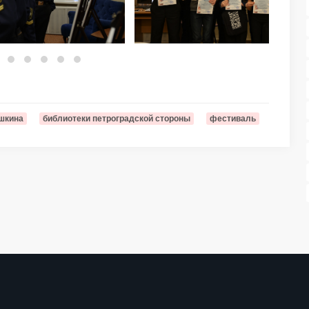
ушкина
библиотеки петроградской стороны
фестиваль