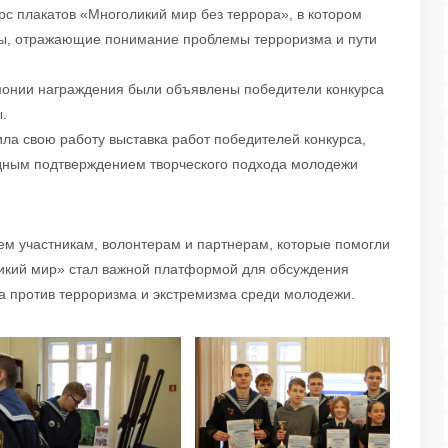
рс плакатов «Многоликий мир без террора», в котором
ы, отражающие понимание проблемы терроризма и пути
онии награждения были объявлены победители конкурса
.
а свою работу выставка работ победителей конкурса,
дным подтверждением творческого подхода молодежи
ем участникам, волонтерам и партнерам, которые помогли
икий мир» стал важной платформой для обсуждения
 против терроризма и экстремизма среди молодежи.