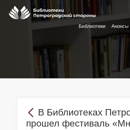
Библиотеки
Анонсы
Настройки доступности
В Библиотеках Петр
прошел фестиваль «Мн