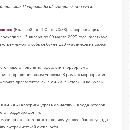
иблиотеках Петроградской стороны, призывая
ушкина
(Большой пр. П.С., д. 73/36). завершила цикл
роходил с 17 января по 09 марта 2025 года. Фестиваль
кстремизмом и собрал более 120 участников из Санкт-
стойчивого неприятия идеологии терроризма
ояния террористическим угрозам. В рамках мероприятия
лючая просветительские акции, выставки и конкурсы.
 акция «Терроризм угроза обществу», в ходе которой
 его предотвращения.
ационная выставка «Терроризм угроза обществу», где
х экстремистской активности.