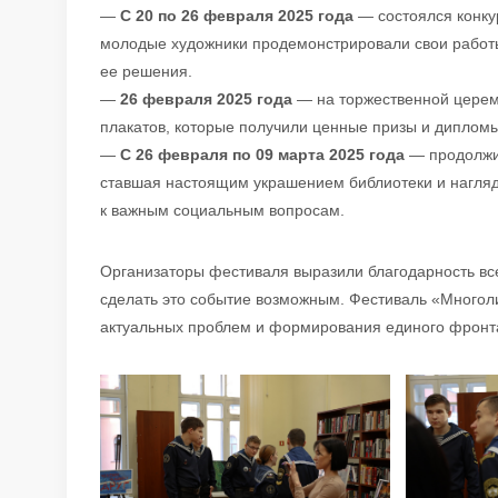
—
С 20 по 26 февраля 2025 года
— состоялся конку
молодые художники продемонстрировали свои работ
ее решения.
—
26 февраля 2025 года
— на торжественной церем
плакатов, которые получили ценные призы и дипломы
—
С 26 февраля по 09 марта 2025 года
— продолжил
ставшая настоящим украшением библиотеки и нагля
к важным социальным вопросам.
Организаторы фестиваля выразили благодарность вс
сделать это событие возможным. Фестиваль «Многол
актуальных проблем и формирования единого фронта