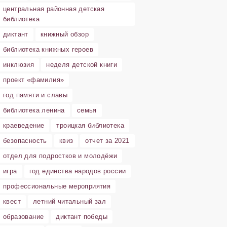
центральная районная детская
библиотека
диктант
книжный обзор
библиотека книжных героев
инклюзия
неделя детской книги
проект «фамилия»
год памяти и славы
библиотека ленина
семья
краеведение
троицкая библиотека
безопасность
квиз
отчет за 2021
отдел для подростков и молодёжи
игра
год единства народов россии
профессиональные мероприятия
квест
летний читальный зал
образование
диктант победы