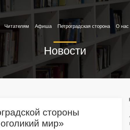
Читателям
Афиша
Петроградская сторона
О нас
Новости
оградской стороны
оголикий мир»