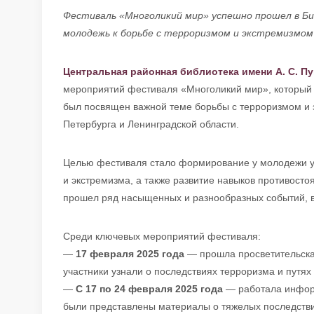
Фестиваль «Многоликий мир» успешно прошел в Б
молодежь к борьбе с терроризмом и экстремизмом
Центральная районная библиотека имени А. С. П
мероприятий фестиваля «Многоликий мир», который п
был посвящен важной теме борьбы с терроризмом и э
Петербурга и Ленинградской области.
Целью фестиваля стало формирование у молодежи у
и экстремизма, а также развитие навыков противост
прошел ряд насыщенных и разнообразных событий, вк
Среди ключевых мероприятий фестиваля:
—
17 февраля 2025 года
— прошла просветительская
участники узнали о последствиях терроризма и путях
—
С 17 по 24 февраля 2025 года
— работала информ
были представлены материалы о тяжелых последствия