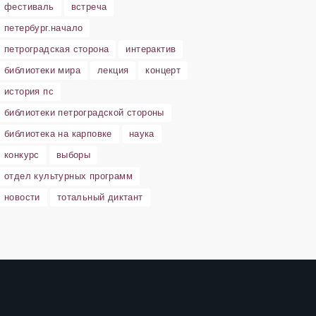
фестиваль
встреча
петербург.начало
петроградская сторона
интерактив
библиотеки мира
лекция
концерт
история пс
библиотеки петроградской стороны
библиотека на карповке
наука
конкурс
выборы
отдел культурных программ
новости
тотальный диктант