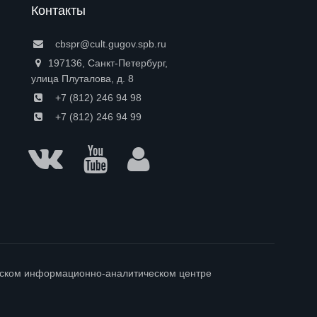
Контакты
cbspr@cult.gugov.spb.ru
197136, Санкт-Петербург,
улица Плуталова, д. 8
+7 (812) 246 94 98
+7 (812) 246 94 99
гском информационно-аналитическом центре