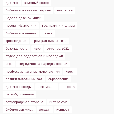
диктант
книжный обзор
библиотека книжных героев
инклюзия
неделя детской книги
проект «фамилия»
год памяти и славы
библиотека ленина
семья
краеведение
троицкая библиотека
безопасность
квиз
отчет за 2021
отдел для подростков и молодёжи
игра
год единства народов россии
профессиональные мероприятия
квест
летний читальный зал
образование
диктант победы
фестиваль
встреча
петербург.начало
петроградская сторона
интерактив
библиотеки мира
лекция
концерт