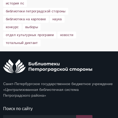
история пс
библиотеки петроградской стороны
библиотека на карповке
наука
конкурс
выборы
отдел культурных программ
новости
тотальный диктант
Санкт-Петербургское государственное бюджетное учреждение
«Централизованная библиотечная система
Петроградского района»
Поиск по сайту