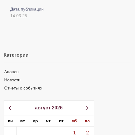
Дата публикации
14.03.25
Категории
Анонсы
Новости
Отчеты о событиях
август 2026
пн
вт
ср
чт
пт
сб
вс
1
2