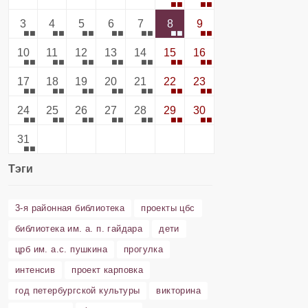
3
4
5
6
7
8
9
10
11
12
13
14
15
16
17
18
19
20
21
22
23
24
25
26
27
28
29
30
31
Тэги
3-я районная библиотека
проекты цбс
библиотека им. а. п. гайдара
дети
црб им. а.с. пушкина
прогулка
интенсив
проект карповка
год петербургской культуры
викторина