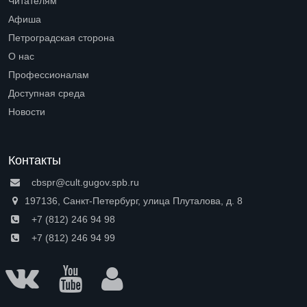
Читателям
Open submenu (Читателям)
Афиша
Петроградская сторона
Open submenu (Петроградская сторона)
О нас
Open submenu (О нас)
Профессионалам
Open submenu (Профессионалам)
Доступная среда
Open submenu (Доступная среда)
Новости
Контакты
cbspr@cult.gugov.spb.ru
197136, Санкт-Петербург, улица Плуталова, д. 8
+7 (812) 246 94 98
+7 (812) 246 94 99