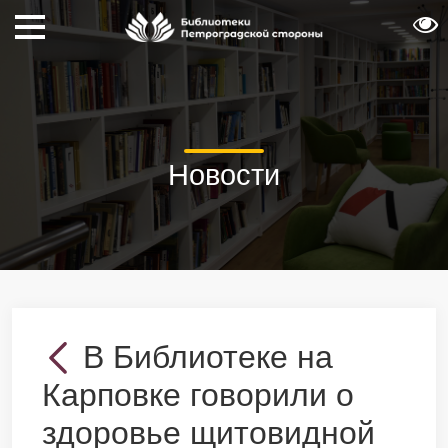
Новости
В Библиотеке на
Карповке говорили о
здоровье щитовидной