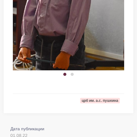
црб им. а.с. пушкина
Дата публикации
01.08.22