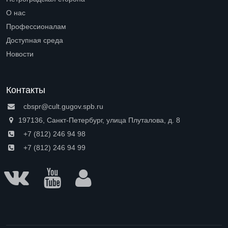
Open submenu (Петроградская сторона)
О нас
Open submenu (О нас)
Профессионалам
Open submenu (Профессионалам)
Доступная среда
Open submenu (Доступная среда)
Новости
Контакты
cbspr@cult.gugov.spb.ru
197136, Санкт-Петербург, улица Плуталова, д. 8
+7 (812) 246 94 98
+7 (812) 246 94 99