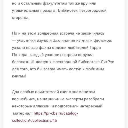
но и остальным факультетам так же вручили
утешительные призы от Библиотек Петроградской
стороны.
Но и на этом волшебная встреча не закончилась
— участники изучили Заклинания из книг и фильмов,
узнали новые факты о жизни любителей Гарри
Поттера, каждый участник встречи получил
бесплатный доступ к электронной библиотеке ЛитРес
для того, что бы всегда иметь доступ к любимым
книгам!
Для особых почитателей книг о знаменитом
волшебнике, наши книжные эксперты разобрали
некоторые аллюзии и подготовили интересный
материал:
https://pr-cbs.ru/catalog-
collection/-/collections/45