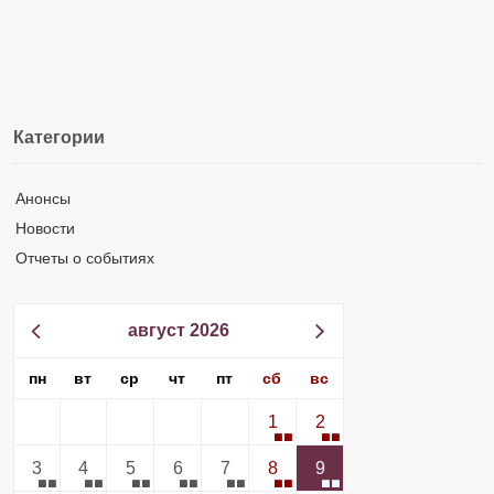
Категории
Анонсы
Новости
Отчеты о событиях
август 2026
пн
вт
ср
чт
пт
сб
вс
1
2
3
4
5
6
7
8
9