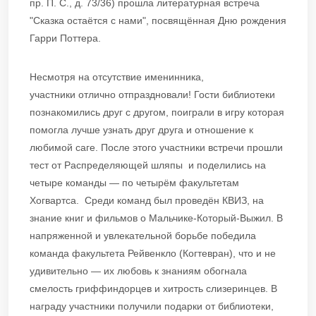
пр. П. С., д. 73/36) прошла литературная встреча
"Сказка остаётся с нами", посвящённая Дню рождения
Гарри Поттера.
Несмотря на отсутствие именинника,
участники отлично отпраздновали! Гости библиотеки
познакомились друг с другом, поиграли в игру которая
помогла лучше узнать друг друга и отношение к
любимой саге. После этого участники встречи прошли
тест от Распределяющей шляпы и поделились на
четыре команды — по четырём факультетам
Хогвартса. Среди команд был проведён КВИЗ, на
знание книг и фильмов о Мальчике-Который-Выжил. В
напряженной и увлекательной борьбе победила
команда факультета Рейвенкло (Когтевран), что и не
удивительно — их любовь к знаниям обогнала
смелость гриффиндорцев и хитрость слизеринцев. В
награду участники получили подарки от библиотеки,