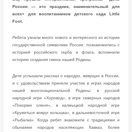
России — это праздник, знаменательный для
всех» для воспитанников детского сада Little
Foot.
Ребята узнали много нового и интересного из истории
государственной символики России: познакомились с
историей российского герба и флага, вспомнили
историю создания гимна нашей Родины.
Дети услышали рассказ о народах, живущих в России,
и с удовольствием приняли участие в играх народов
нашей многонациональной Родины: в русской
народной игре «Хоровод», в игре северных народов
«Покорми оленя», в калмыцкой народной игре
«Кружиться вокруг колышка», в дальневосточной игре
«Рыбалка». Когда ребят знакомили с традициями и
обычаями народов населяющих Кавказ, более