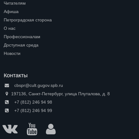
Читателям
Open submenu (Читателям)
Афиша
Петроградская сторона
Open submenu (Петроградская сторона)
О нас
Open submenu (О нас)
Профессионалам
Open submenu (Профессионалам)
Доступная среда
Open submenu (Доступная среда)
Новости
Контакты
cbspr@cult.gugov.spb.ru
197136, Санкт-Петербург, улица Плуталова, д. 8
+7 (812) 246 94 98
+7 (812) 246 94 99