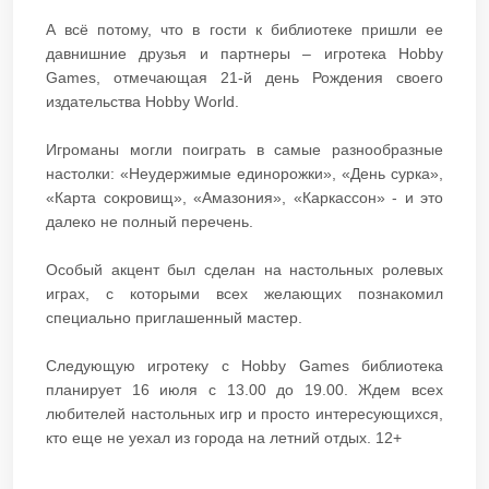
А всё потому, что в гости к библиотеке пришли ее
давнишние друзья и партнеры – игротека Hobby
Games, отмечающая 21-й день Рождения своего
издательства Hobby World.
Игроманы могли поиграть в самые разнообразные
настолки: «Неудержимые единорожки», «День сурка»,
«Карта сокровищ», «Амазония», «Каркассон» - и это
далеко не полный перечень.
Особый акцент был сделан на настольных ролевых
играх, с которыми всех желающих познакомил
специально приглашенный мастер.
Следующую игротеку с Hobby Games библиотека
планирует 16 июля с 13.00 до 19.00. Ждем всех
любителей настольных игр и просто интересующихся,
кто еще не уехал из города на летний отдых. 12+