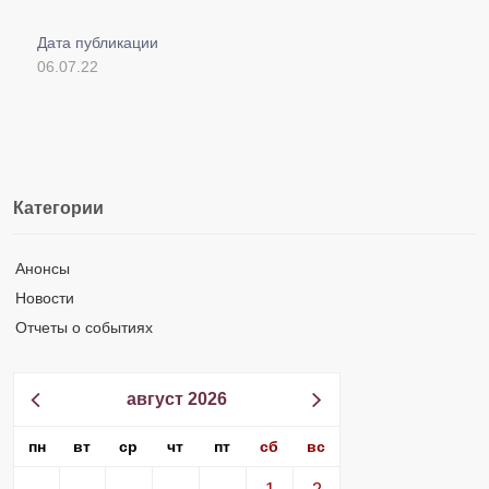
Дата публикации
06.07.22
Категории
Анонсы
Новости
Отчеты о событиях
август 2026
пн
вт
ср
чт
пт
сб
вс