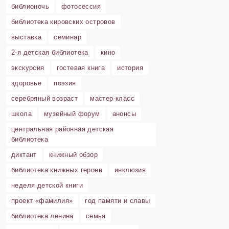
библионочь
фотосессия
библиотека кировских островов
выставка
семинар
2-я детская библиотека
кино
экскурсия
гостевая книга
история
здоровье
поэзия
серебряный возраст
мастер-класс
школа
музейный форум
анонсы
центральная районная детская
библиотека
диктант
книжный обзор
библиотека книжных героев
инклюзия
неделя детской книги
проект «фамилия»
год памяти и славы
библиотека ленина
семья