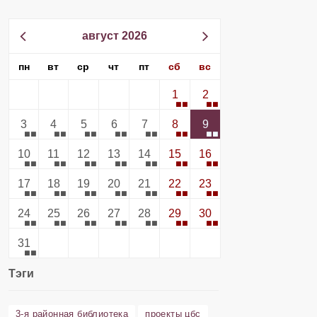
август 2026
пн
вт
ср
чт
пт
сб
вс
1
2
3
4
5
6
7
8
9
10
11
12
13
14
15
16
17
18
19
20
21
22
23
24
25
26
27
28
29
30
31
Тэги
3-я районная библиотека
проекты цбс