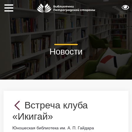
Новости
Встреча клуба
«Икигай»
Юношеская библиотека им. А. П. Гайдара