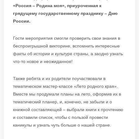
«Россия – Родина моя», приуроченная к
грядущему государственному празднику – Дню
России.
Гости мероприятия смогли проверить свои знания в
беспроигрышной викторине, вспомнить интересные
факты об истории и культуре страны, а заодно узнать
что-то новое и неожиданное!
Также ребята и их родители поучаствовали в
тематическом мастер-классе «Лето родного края».
Вместе мы продумали планы на лето, оформив их в
тематический планер, и, конечно, не забыли и о
книжной составляющей – выбрали книги к прочтению
и составили список, чтобы с пользой провести
каникулы и узнать чуть больше о нашей стране.