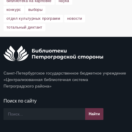
библиотека на карповке
наука
конкурс
выборы
отдел культурных программ
новости
тотальный диктант
Санкт-Петербургское государственное бюджетное учреждение
«Централизованная библиотечная система
Петроградского района»
Поиск по сайту