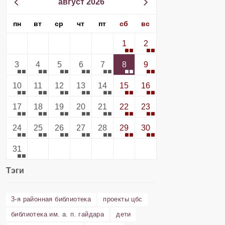
август 2026
пн
вт
ср
чт
пт
сб
вс
1
2
3
4
5
6
7
8
9
10
11
12
13
14
15
16
17
18
19
20
21
22
23
24
25
26
27
28
29
30
31
Тэги
3-я районная библиотека
проекты цбс
библиотека им. а. п. гайдара
дети