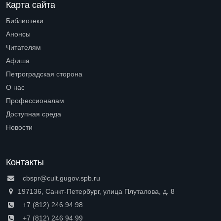
Карта сайта
Библиотеки
Open submenu (Библиотеки)
Анонсы
Читателям
Open submenu (Читателям)
Афиша
Петроградская сторона
Open submenu (Петроградская сторона)
О нас
Open submenu (О нас)
Профессионалам
Open submenu (Профессионалам)
Доступная среда
Open submenu (Доступная среда)
Новости
Контакты
cbspr@cult.gugov.spb.ru
197136, Санкт-Петербург, улица Плуталова, д. 8
+7 (812) 246 94 98
+7 (812) 246 94 99