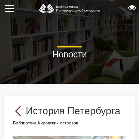
Новости
История Петербурга
Библиотека Кировских островов