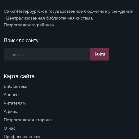
Санкт-Петербургское государственное бюджетное учреждение
«Централизованная библиотечная система
Петроградского района»
Поиск по сайту
Карта сайта
Библиотеки
Open submenu (Библиотеки)
Анонсы
Читателям
Open submenu (Читателям)
Афиша
Петроградская сторона
Open submenu (Петроградская сторона)
О нас
Open submenu (О нас)
Профессионалам