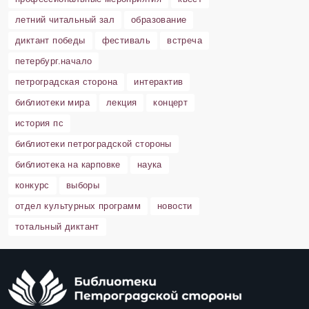
летний читальный зал
образование
диктант победы
фестиваль
встреча
петербург.начало
петроградская сторона
интерактив
библиотеки мира
лекция
концерт
история пс
библиотеки петроградской стороны
библиотека на карповке
наука
конкурс
выборы
отдел культурных программ
новости
тотальный диктант