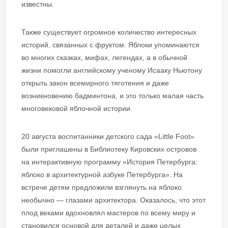
известны.
Также существует огромное количество интересных
историй, связанных с фруктом. Яблоки упоминаются
во многих сказках, мифах, легендах, а в обычной
жизни помогли английскому ученому Исааку Ньютону
открыть закон всемирного тяготения и даже
возникновению бадминтона, и это только малая часть
многовековой яблочной истории.
20 августа воспитанники детского сада «Little Foot»
были приглашены в Библиотеку Кировских островов
на интерактивную программу «История Петербурга:
яблоко в архитектурной азбуке Петербурга». На
встрече детям предложили взглянуть на яблоко
необычно — глазами архитектора. Оказалось, что этот
плод веками вдохновлял мастеров по всему миру и
становился основой для деталей и даже целых