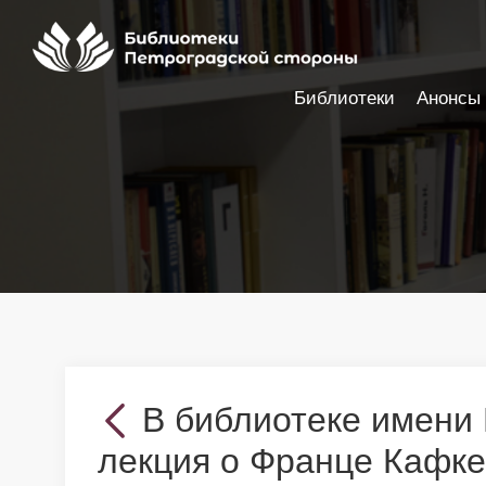
Библиотеки
Анонсы
Настройки доступности
В библиотеке имени
лекция о Франце Кафке