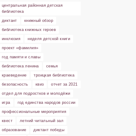
центральная районная детская
библиотека
диктант
книжный обзор
библиотека книжных героев
инклюзия
неделя детской книги
проект «фамилия»
год памяти и славы
библиотека ленина
семья
краеведение
троицкая библиотека
безопасность
квиз
отчет за 2021
отдел для подростков и молодёжи
игра
год единства народов россии
профессиональные мероприятия
квест
летний читальный зал
образование
диктант победы