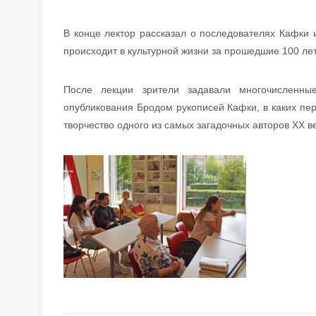
В конце лектор рассказал о последователях Кафки и
происходит в культурной жизни за прошедшие 100 лет
После лекции зрители задавали многочисленные
опубликования Бродом рукописей Кафки, в каких пер
творчество одного из самых загадочных авторов XX 