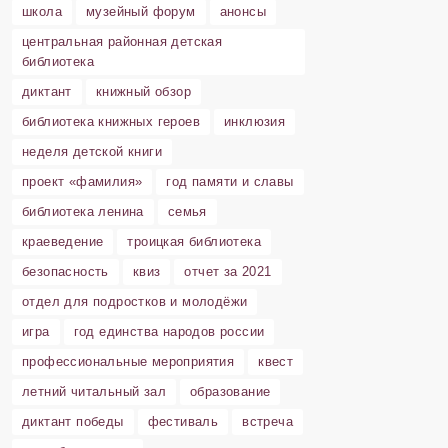
школа
музейный форум
анонсы
центральная районная детская
библиотека
диктант
книжный обзор
библиотека книжных героев
инклюзия
неделя детской книги
проект «фамилия»
год памяти и славы
библиотека ленина
семья
краеведение
троицкая библиотека
безопасность
квиз
отчет за 2021
отдел для подростков и молодёжи
игра
год единства народов россии
профессиональные мероприятия
квест
летний читальный зал
образование
диктант победы
фестиваль
встреча