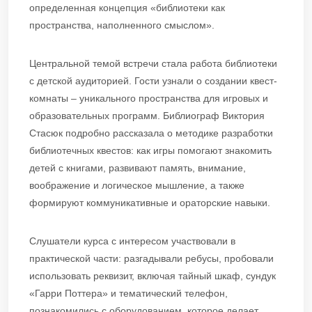
определенная концепция «библиотеки как
пространства, наполненного смыслом».
Центральной темой встречи стала работа библиотеки
с детской аудиторией. Гости узнали о создании квест-
комнаты – уникального пространства для игровых и
образовательных программ. Библиограф Виктория
Стасюк подробно рассказала о методике разработки
библиотечных квестов: как игры помогают знакомить
детей с книгами, развивают память, внимание,
воображение и логическое мышление, а также
формируют коммуникативные и ораторские навыки.
Слушатели курса с интересом участвовали в
практической части: разгадывали ребусы, пробовали
использовать реквизит, включая тайный шкаф, сундук
«Гарри Поттера» и тематический телефон,
познакомились с оборудованием, которое делает