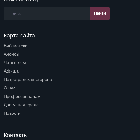
Карта сайта
Библиотеки
Open submenu (Библиотеки)
Анонсы
Читателям
Open submenu (Читателям)
Афиша
Петроградская сторона
Open submenu (Петроградская сторона)
О нас
Open submenu (О нас)
Профессионалам
Open submenu (Профессионалам)
Доступная среда
Open submenu (Доступная среда)
Новости
Контакты