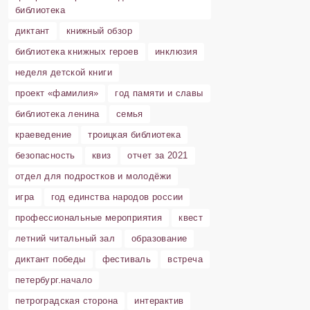
библиотека
диктант
книжный обзор
библиотека книжных героев
инклюзия
неделя детской книги
проект «фамилия»
год памяти и славы
библиотека ленина
семья
краеведение
троицкая библиотека
безопасность
квиз
отчет за 2021
отдел для подростков и молодёжи
игра
год единства народов россии
профессиональные мероприятия
квест
летний читальный зал
образование
диктант победы
фестиваль
встреча
петербург.начало
петроградская сторона
интерактив