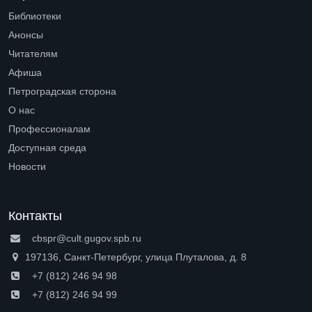
Библиотеки
Open submenu (Библиотеки)
Анонсы
Читателям
Open submenu (Читателям)
Афиша
Петроградская сторона
Open submenu (Петроградская сторона)
О нас
Open submenu (О нас)
Профессионалам
Open submenu (Профессионалам)
Доступная среда
Open submenu (Доступная среда)
Новости
Контакты
cbspr@cult.gugov.spb.ru
197136, Санкт-Петербург, улица Плуталова, д. 8
+7 (812) 246 94 98
+7 (812) 246 94 99