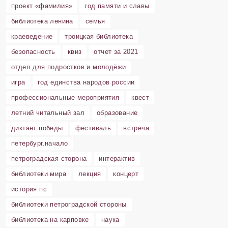
проект «фамилия»
год памяти и славы
библиотека ленина
семья
краеведение
троицкая библиотека
безопасность
квиз
отчет за 2021
отдел для подростков и молодёжи
игра
год единства народов россии
профессиональные мероприятия
квест
летний читальный зал
образование
диктант победы
фестиваль
встреча
петербург.начало
петроградская сторона
интерактив
библиотеки мира
лекция
концерт
история пс
библиотеки петроградской стороны
библиотека на карповке
наука