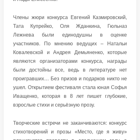
Члены жюри конкурса Евгений Казмировский,
Тата Купрейко, Оля Жданкина, Гюльназ
Лежнева были единодушны в оценке
участников. По мнению ведущих – Натальи
Ковалевской и Андрея Демьяненко, которые
являются организаторами конкурса, награды
были достойны все, ведь в литературе нет
проигравших… Без призов и подарков никто не
ушел. Открытием фестиваля стала юная Софья
Иващенко, которая в 8 лет пишет глубокие,
взрослые стихи и серьёзную прозу.
Творческие встречи не заканчиваются: конкурс
стихотворений и прозы «Место, где я живу»