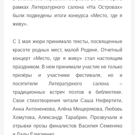
рамках Литературного салона «На Островах»
были подведены итоги конкурса «Место, где я
живу».
С 1 мая жюри принимало тексты, посвященные
красоте родных мест, малой Родине. Отчетный
концерт «Место, где я живу» стал настоящим
праздником. В нем принимали участие не только
призёры и участники фестиваля, но и
посетители Литературного салона –
традиционных встреч поэтов в библиотеке.
Свои стихотворения читали Саша Нефертити,
Анна Антоненкова, Алëна Мещерякова, Любовь
Хомутова, Александр Тарабрин. Прозвучали и
отрывки прозы финалистов Василия Семеняко
и Лады Елисеенко.