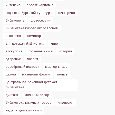
интенсив
проект карповка
год петербургской культуры
викторина
библионочь
фотосессия
библиотека кировских островов
выставка
семинар
2-я детская библиотека
кино
экскурсия
гостевая книга
история
здоровье
поэзия
серебряный возраст
мастер-класс
школа
музейный форум
анонсы
центральная районная детская
библиотека
диктант
книжный обзор
библиотека книжных героев
инклюзия
неделя детской книги