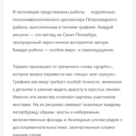
В экспозиции представлены работы подопечных
психоневрологического диспансера Петроградского
района, выполненные в технике графики. Каждый
рисунок — это взгляд на Санкт-Петербург,
пропущенный через личное восприятие автора.
Каждая работа — особое миро- и самоощущение.
Термин произошел от греческого слова «grapho»,
которое можно перевести как «пишу» или «рисую».
Графика как жанр требует особой точности, внимания
к деталям и умения видеть красоту в простых линиях.
Именно эти качества отличают картины участников
выставки. На их рисунках оживают знакомые каждому
петербуржцу образы: мосты и набережные,
величественные фасады и безлюдные улочки рядом с
достопримечательностями, запечатленные словно
ранним утром.