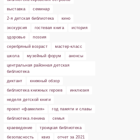
выставка
семинар
2-я детская библиотека
кино
экскурсия
гостевая книга
история
здоровье
поэзия
серебряный возраст
мастер-класс
школа
музейный форум
анонсы
центральная районная детская
библиотека
диктант
книжный обзор
библиотека книжных героев
инклюзия
неделя детской книги
проект «фамилия»
год памяти и славы
библиотека ленина
семья
краеведение
троицкая библиотека
безопасность
квиз
отчет за 2021