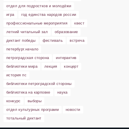
отдел для подростков и молодёжи
игра
год единства народов россии
профессиональные мероприятия
квест
летний читальный зал
образование
диктант победы
фестиваль
встреча
петербург.начало
петроградская сторона
интерактив
библиотеки мира
лекция
концерт
история пс
библиотеки петроградской стороны
библиотека на карповке
наука
конкурс
выборы
отдел культурных программ
новости
тотальный диктант