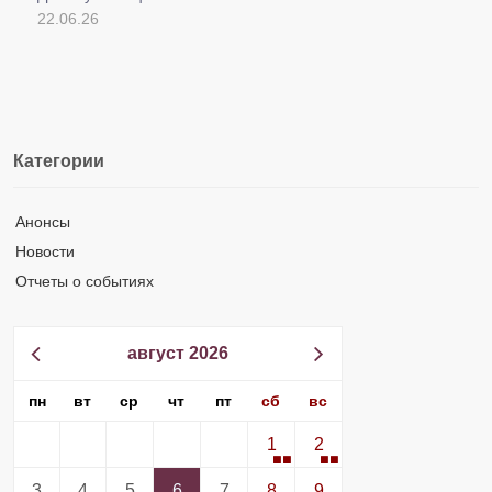
22.06.26
Категории
Анонсы
Новости
Отчеты о событиях
август 2026
пн
вт
ср
чт
пт
сб
вс
1
2
3
4
5
6
7
8
9