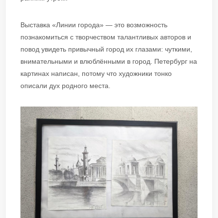
Выставка «Линии города» — это возможность
познакомиться с творчеством талантливых авторов и
повод увидеть привычный город их глазами: чуткими,
внимательными и влюблёнными в город. Петербург на
картинах написан, потому что художники тонко
описали дух родного места.