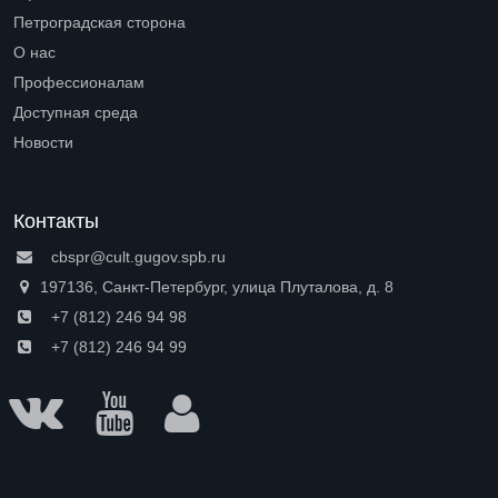
Петроградская сторона
Open submenu (Петроградская сторона)
О нас
Open submenu (О нас)
Профессионалам
Open submenu (Профессионалам)
Доступная среда
Open submenu (Доступная среда)
Новости
Контакты
cbspr@cult.gugov.spb.ru
197136, Санкт-Петербург, улица Плуталова, д. 8
+7 (812) 246 94 98
+7 (812) 246 94 99