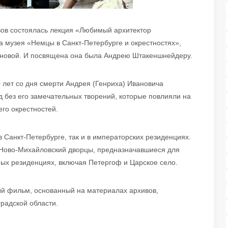
вов состоялась лекция «Любимый архитектор
а музея «Немцы в Санкт-Петербурге и окрестностях»,
вановой. И посвящена она была Андрею Штакеншнейдеру.
 лет со дня смерти Андрея (Генриха) Ивановича
 без его замечательных творений, которые повлияли на
го окрестностей.
 Санкт-Петербурге, так и в императорских резиденциях.
 Ново-Михайловский дворцы, предназначавшиеся для
ных резиденциях, включая Петергоф и Царское село.
й фильм, основанный на материалах архивов,
радской области.