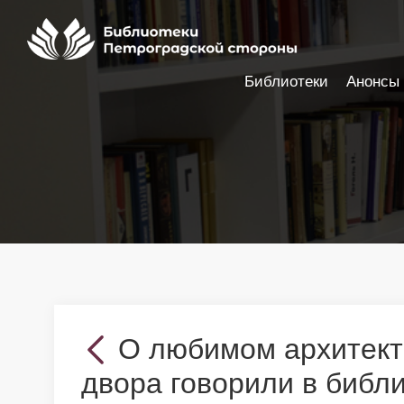
Библиотеки
Анонсы
Настройки доступности
О любимом архитект
двора говорили в библ