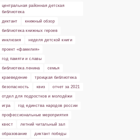
центральная районная детская
библиотека
диктант
книжный обзор
библиотека книжных героев
инклюзия
неделя детской книги
проект «фамилия»
год памяти и славы
библиотека ленина
семья
краеведение
троицкая библиотека
безопасность
квиз
отчет за 2021
отдел для подростков и молодёжи
игра
год единства народов россии
профессиональные мероприятия
квест
летний читальный зал
образование
диктант победы