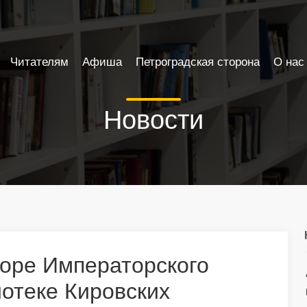
Читателям
Афиша
Петроградская сторона
О нас
Новости
оре Императорского
иотеке Кировских