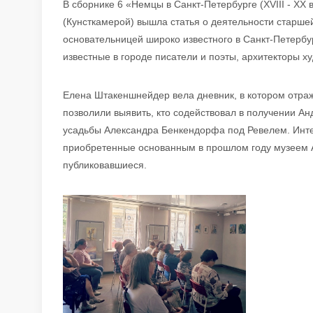
В сборнике 6 «Немцы в Санкт-Петербурге (XVIII - X
(Кунсткамерой) вышла статья о деятельности старш
основательницей широко известного в Санкт-Петербу
известные в городе писатели и поэты, архитекторы х
Елена Штакеншнейдер вела дневник, в котором отраж
позволили выявить, кто содействовал в получении 
усадьбы Александра Бенкендорфа под Ревелем. Инт
приобретенные основанным в прошлом году музеем 
публиковавшиеся.