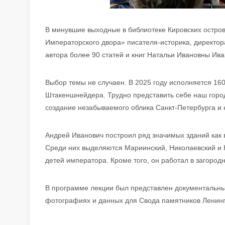
В минувшие выходные в библиотеке Кировских остро
Императорского двора» писателя-историка, директор
автора более 90 статей и книг Натальи Ивановны И
Выбор темы не случаен. В 2025 году исполняется 160
Штакеншнейдера. Трудно представить себе наш город
создание незабываемого облика Санкт-Петербурга и е
Андрей Иванович построил ряд значимых зданий как в
Среди них выделяются Мариинский, Николаевский и
детей императора. Кроме того, он работал в загород
В программе лекции был представлен документальны
фотографиях и данных для Свода памятников Ленинг