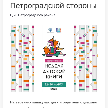
Петроградской стороны
ЦБС Петроградского района
На весенних каникулах дети и родители отдыхают