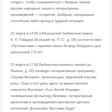
солдат», чтобы познакомиться с бравым героем
русских народных сказок и литературных
произведений — солдатом, храбрым, находчивым,
способным найти выход в трудной ситуации.
22 марта в 14:00 в Юношеской библиотеке имени
А. П. Гайдара (Большой пр. П. С., д. 18) состоится квиз
«Путешествие с героями сказок Астрид Линдгрен» для
школьников 7-9 лет.
23 марта в 17:00 Библиотека книжных героев (ул.
Ленина, д. 20) проведет интерактивную программу
«Сказки Венгрии», включающую творческий мастер-
класс. Еще в этот день здесь на время каникул
откроется Выставка «Сын Белой Лошади»,
посвященная фольклору Венгрии, литературным
архетипам в произведениях венгерских детских
писателей, фольклору. Выставка будет