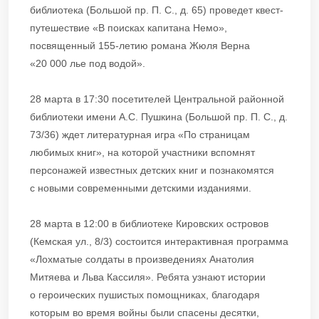
библиотека (Большой пр. П. С., д. 65) проведет квест-
путешествие «В поисках капитана Немо»,
посвященный 155-летию романа Жюля Верна
«20 000 лье под водой».
28 марта в 17:30 посетителей Центральной районной
библиотеки имени А.С. Пушкина (Большой пр. П. С., д.
73/36) ждет литературная игра «По страницам
любимых книг», на которой участники вспомнят
персонажей известных детских книг и познакомятся
с новыми современными детскими изданиями.
28 марта в 12:00 в библиотеке Кировских островов
(Кемская ул., 8/3) состоится интерактивная программа
«Лохматые солдаты в произведениях Анатолия
Митяева и Льва Кассиля». Ребята узнают истории
о героических пушистых помощниках, благодаря
которым во время войны были спасены десятки,