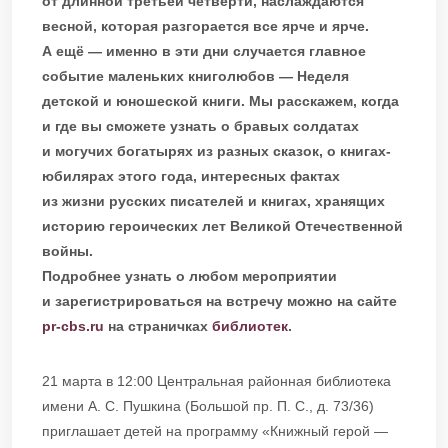
от длинной третьей четверти, наслаждаются
весной, которая разгорается все ярче и ярче.
А ещё — именно в эти дни случается главное
событие маленьких книголюбов — Неделя
детской и юношеской книги. Мы расскажем, когда
и где вы сможете узнать о бравых солдатах
и могучих богатырях из разных сказок, о книгах-
юбилярах этого года, интересных фактах
из жизни русских писателей и книгах, хранящих
историю героических лет Великой Отечественной
войны.
Подробнее узнать о любом мероприятии
и зарегистрироваться на встречу можно на сайте
pr-cbs.ru
на страничках
библиотек
.
21 марта в 12:00 Центральная районная библиотека
имени А. С. Пушкина (Большой пр. П. С., д. 73/36)
приглашает детей на программу «Книжный герой —