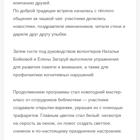
компанию друзей.
По доброй традиции встреча началась с тёплого
общения за чашкой чая: участники делились
новостями, поздравляли именинников, читали стихи и
дарили друг другу улыбки.
Затем гости под руководством волонтеров Натальи
Бойковой и Елены Загоруй выполнили упражнения
для развития памяти и внимания, а также для
профилактики когнитивных нарушений.
Продолжением программы стал новогодний мастер-
класс от сотрудников библиотеки — участники
создавали открытки-варежки, украшая их с помощью
трафаретов. Главным цветом стал белый: несмотря
на серость за окном, он помог создать светлое,
снежное и по-настоящему праздничное настроение.