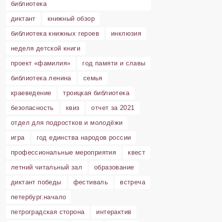
библиотека
диктант
книжный обзор
библиотека книжных героев
инклюзия
неделя детской книги
проект «фамилия»
год памяти и славы
библиотека ленина
семья
краеведение
троицкая библиотека
безопасность
квиз
отчет за 2021
отдел для подростков и молодёжи
игра
год единства народов россии
профессиональные мероприятия
квест
летний читальный зал
образование
диктант победы
фестиваль
встреча
петербург.начало
петроградская сторона
интерактив