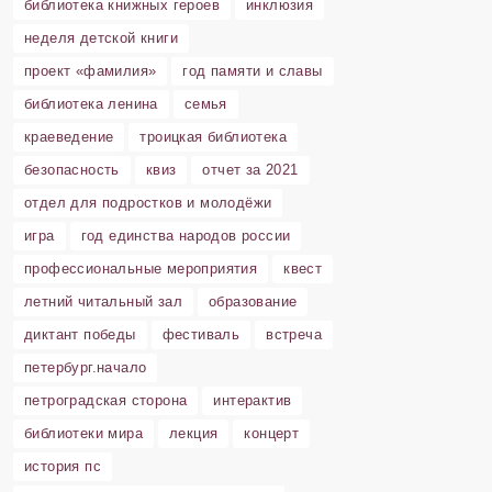
библиотека книжных героев
инклюзия
неделя детской книги
проект «фамилия»
год памяти и славы
библиотека ленина
семья
краеведение
троицкая библиотека
безопасность
квиз
отчет за 2021
отдел для подростков и молодёжи
игра
год единства народов россии
профессиональные мероприятия
квест
летний читальный зал
образование
диктант победы
фестиваль
встреча
петербург.начало
петроградская сторона
интерактив
библиотеки мира
лекция
концерт
история пс