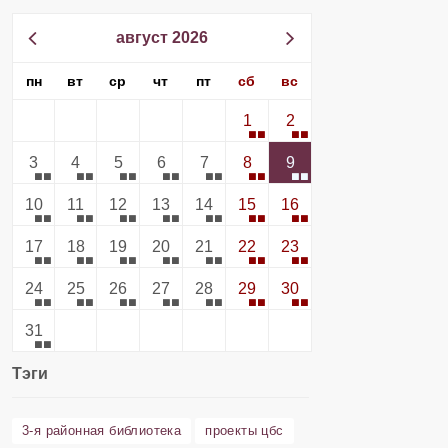
август 2026
пн
вт
ср
чт
пт
сб
вс
1
2
3
4
5
6
7
8
9
10
11
12
13
14
15
16
17
18
19
20
21
22
23
24
25
26
27
28
29
30
31
Тэги
3-я районная библиотека
проекты цбс