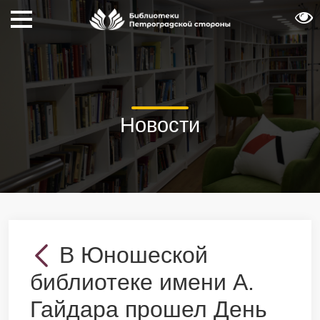
Новости
В Юношеской
библиотеке имени А.
Гайдара прошел День