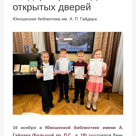
открытых дверей
Юношеская библиотека им. А. П. Гайдара
16 ноября в
Юношеской библиотеке имени А.
Гайдара (Большой пр. П.С., д. 18)
состоялся День