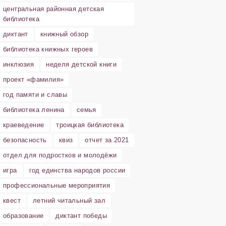
центральная районная детская
библиотека
диктант
книжный обзор
библиотека книжных героев
инклюзия
неделя детской книги
проект «фамилия»
год памяти и славы
библиотека ленина
семья
краеведение
троицкая библиотека
безопасность
квиз
отчет за 2021
отдел для подростков и молодёжи
игра
год единства народов россии
профессиональные мероприятия
квест
летний читальный зал
образование
диктант победы