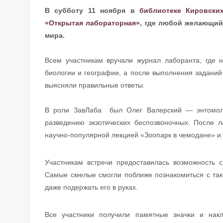
В субботу 11 ноября в
библиотеке Кировски
«Открытая лабораторная»
, где любой желающий
мира.
Всем участникам вручали журнал лаборанта, где 
биологии и географии, а после выполнения заданий
выясняли правильные ответы.
В роли ЗавЛаба был Олег Валерский — энтомоло
разведению экзотических беспозвоночных. После 
научно-популярной лекцией «Зоопарк в чемодане» и
Участникам встречи предоставилась возможность с
Самые смелые смогли поближе познакомиться с так
даже подержать его в руках.
Все участники получили памятные значки и нак