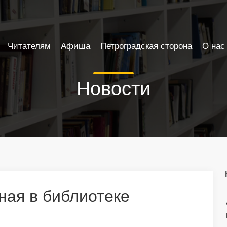
Читателям
Афиша
Петроградская сторона
О нас
Новости
ная в библиотеке