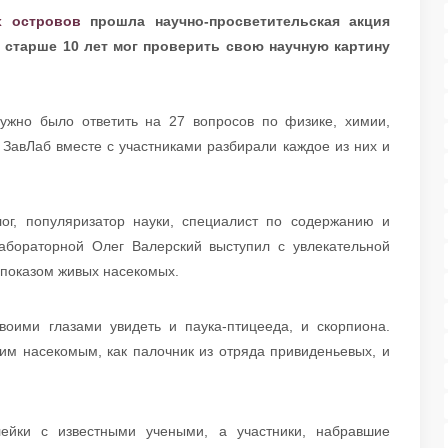
х островов
прошла научно-просветительская акция
 старше 10 лет мог проверить свою научную картину
нужно было ответить на 27 вопросов по физике, химии,
 ЗавЛаб вместе с участниками разбирали каждое из них и
г, популяризатор науки, специалист по содержанию и
лабораторной Олег Валерский выступил с увлекательной
 показом живых насекомых.
воими глазами увидеть и паука-птицееда, и скорпиона.
им насекомым, как палочник из отряда привиденьевых, и
лейки с известными учеными, а участники, набравшие