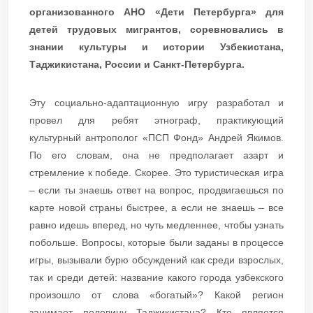
организованного АНО «Дети Петербурга» для
детей трудовых мигрантов, соревновались в
знании культуры и истории Узбекистана,
Таджикистана, России и Санкт-Петербурга.
Эту социально-адаптационную игру разработал и
провел для ребят этнограф, практикующий
культурный антрополог «ПСП Фонд» Андрей Якимов.
По его словам, она не предполагает азарт и
стремление к победе. Скорее. Это туристическая игра
– если ты знаешь ответ на вопрос, продвигаешься по
карте новой страны быстрее, а если не знаешь – все
равно идешь вперед, но чуть медленнее, чтобы узнать
побольше. Вопросы, которые были заданы в процессе
игры, вызывали бурю обсуждений как среди взрослых,
так и среди детей: название какого города узбекского
произошло от слова «богатый»? Какой регион
занимает половину Таджикистана? Кто является