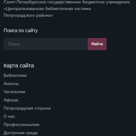
Санкт-Петербургское государственное бюджетное учреждение
«Централизованная библиотечная система
Петроградского района»
Поиск по сайту
Карта сайта
Библиотеки
Open submenu (Библиотеки)
Анонсы
Читателям
Open submenu (Читателям)
Афиша
Петроградская сторона
Open submenu (Петроградская сторона)
О нас
Open submenu (О нас)
Профессионалам
Open submenu (Профессионалам)
Доступная среда