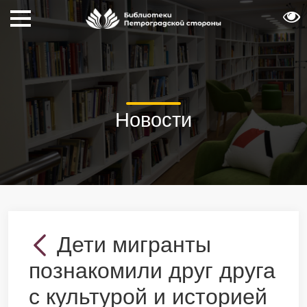
Новости
Дети мигранты
познакомили друг друга
с культурой и историей